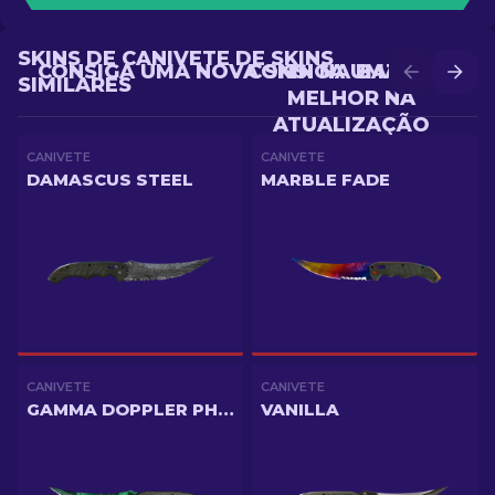
SKINS DE CANIVETE DE SKINS
CONSIGA UMA NOVA SKIN NA BATALHA
CONSIGA UMA SKIN
SIMILARES
MELHOR NA
ATUALIZAÇÃO
CANIVETE
CANIVETE
DAMASCUS STEEL
MARBLE FADE
CANIVETE
CANIVETE
GAMMA DOPPLER PHASE 2
VANILLA