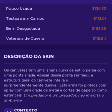
Pouco Usada
$130.33
PT-BR
Testada em Campo
$113.01
Bem Desgastada
$163.36
Veterana de Guerra
$115.94
DESCRIÇÃO DA SKIN
Os canivetes têm uma lâmina curva de estilo persa com
uma ponta afiada. Apesar dessa ponta ser frágil, a
estrutura geral do canivete inteira é
surpreendentemente durável. Esta arma foi pintada com
spray com uma grade de metal e cortes de papelão como
estênceis.
Um predador é um predador, não importa o
ambiente
CONTEXTO