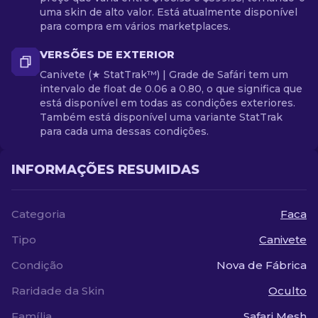
uma skin de alto valor. Está atualmente disponível
para compra em vários marketplaces.
VERSÕES DE EXTERIOR
Canivete (★ StatTrak™) | Grade de Safári tem um
intervalo de float de 0.06 a 0.80, o que significa que
está disponível em todas as condições exteriores.
Também está disponível uma variante StatTrak
para cada uma dessas condições.
INFORMAÇÕES RESUMIDAS
Categoria
Faca
Tipo
Canivete
Condição
Nova de Fábrica
Raridade da Skin
Oculto
Família
Safari Mesh