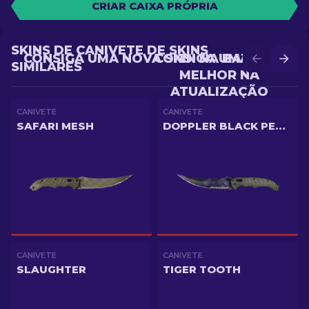
CRIAR CAIXA PRÓPRIA
SKINS DE CANIVETE DE SKINS
CONSIGA UMA NOVA SKIN NA BATALHA
CONSIGA UMA SKIN
SIMILARES
MELHOR NA
ATUALIZAÇÃO
CANIVETE
CANIVETE
SAFARI MESH
DOPPLER BLACK PEARL
CANIVETE
CANIVETE
SLAUGHTER
TIGER TOOTH