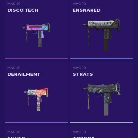
MAC-10
MAC-10
DISCO TECH
ENSNARED
MAC-10
MAC-10
DERAILMENT
STRATS
MAC-10
MAC-10