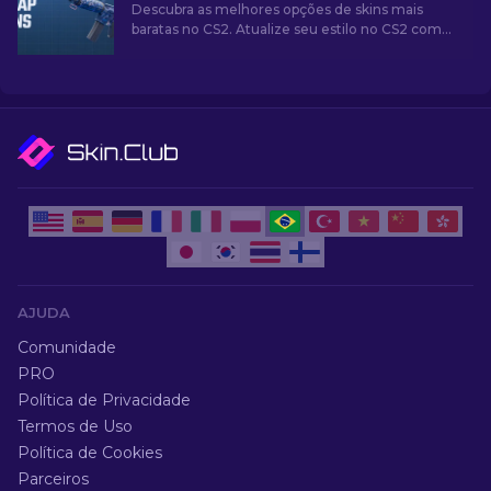
Descubra as melhores opções de skins mais
baratas no CS2. Atualize seu estilo no CS2 com
nossas escolhas de especialistas para as
melhores skins baratas disponíveis.
AJUDA
Comunidade
PRO
Política de Privacidade
Termos de Uso
Política de Cookies
Parceiros