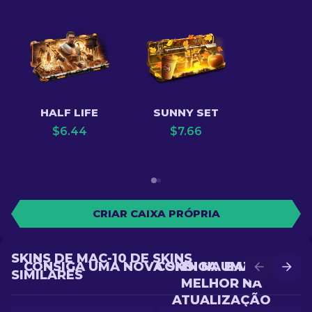
HALF LIFE
SUNNY SET
$
6.44
$
7.66
CRIAR CAIXA PRÓPRIA
SKINS DE MAC-10 DE SKINS
CONSIGA UMA NOVA SKIN NA BATALHA
CONSIGA UMA SKIN
SIMILARES
MELHOR NA
ATUALIZAÇÃO