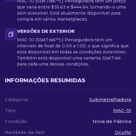
MAC-10 (StatTrak™) | Perseguidora tem um preço
que varia entre $35.63 e $444.64, tornando-o uma
skin acessível. Está atualmente disponível para
compra em vários marketplaces.
VERSÕES DE EXTERIOR
MAC-10 (StatTrak™) | Perseguidora tem um
intervalo de float de 0.00 a 1.00, o que significa que
está disponível em todas as condições exteriores.
Também está disponível uma variante StatTrak
para cada uma dessas condições.
INFORMAÇÕES RESUMIDAS
Categoria
Submetralhadora
Tipo
MAC-10
Condição
Nova de Fábrica
Raridade da Skin
Oculto