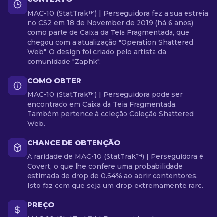
MAC-10 (StatTrak™) | Perseguidora fez a sua estreia
no CS2 em 18 de November de 2019 (há 6 anos)
como parte de Caixa da Teia Fragmentada, que
chegou com a atualização "Operation Shattered
Web". O design foi criado pelo artista da
comunidade "Zaphk".
COMO OBTER
MAC-10 (StatTrak™) | Perseguidora pode ser
encontrado em Caixa da Teia Fragmentada.
Também pertence à coleção Coleção Shattered
Web.
CHANCE DE OBTENÇÃO
A raridade de MAC-10 (StatTrak™) | Perseguidora é
Covert, o que lhe confere uma probabilidade
estimada de drop de 0.64% ao abrir contentores.
Isto faz com que seja um drop extremamente raro.
PREÇO