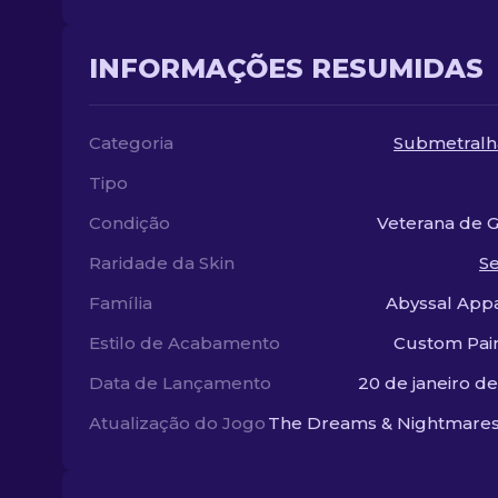
INFORMAÇÕES RESUMIDAS
Categoria
Submetralh
Tipo
Condição
Veterana de 
Raridade da Skin
S
Família
Abyssal Appa
Estilo de Acabamento
Custom Pai
Data de Lançamento
20 de janeiro d
Atualização do Jogo
The Dreams & Nightmares