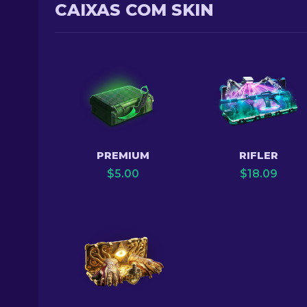
CAIXAS COM SKIN
PREMIUM
RIFLER
$
5.00
$
18.09