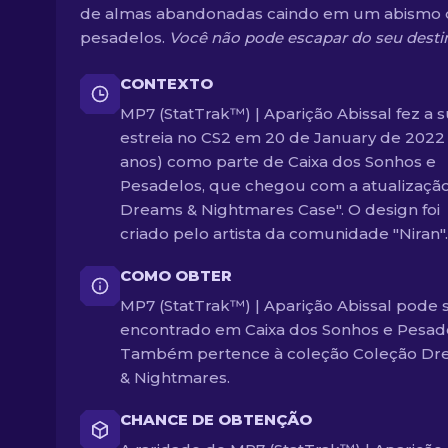
de almas abandonadas caindo em um abismo
pesadelos.
Você não pode escapar do seu desti
CONTEXTO
MP7 (StatTrak™) | Aparição Abissal fez a 
estreia no CS2 em 20 de January de 2022 
anos) como parte de Caixa dos Sonhos e
Pesadelos, que chegou com a atualizaçã
Dreams & Nightmares Case". O design foi
criado pelo artista da comunidade "Niran".
COMO OBTER
MP7 (StatTrak™) | Aparição Abissal pode 
encontrado em Caixa dos Sonhos e Pesad
Também pertence à coleção Coleção Dr
& Nightmares.
CHANCE DE OBTENÇÃO