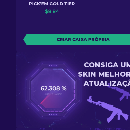
PICK’EM GOLD TIER
$
8.84
CRIAR CAIXA PRÓPRIA
CONSIGA U
SKIN MELHOR
ATUALIZAÇ