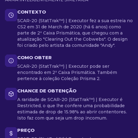
CONTEXTO
SCAR-20 (StatTrak™) | Executor fez a sua estreia no
CS2 em 31 de March de 2020 (há 6 anos) como
parte de 2ª Caixa Prismática, que chegou com a
atualização "Clearing Out the Cobwebs". O design
foi criado pelo artista da comunidade "Andy".
COMO OBTER
SCAR-20 (StatTrak™) | Executor pode ser
encontrado em 2ª Caixa Prismática. Também
pertence à coleção Coleção Prisma 2.
CHANCE DE OBTENÇÃO
A raridade de SCAR-20 (StatTrak™) | Executor é
Restricted, o que lhe confere uma probabilidade
estimada de drop de 15.98% ao abrir contentores.
Isto faz com que seja um drop incomum.
PREÇO