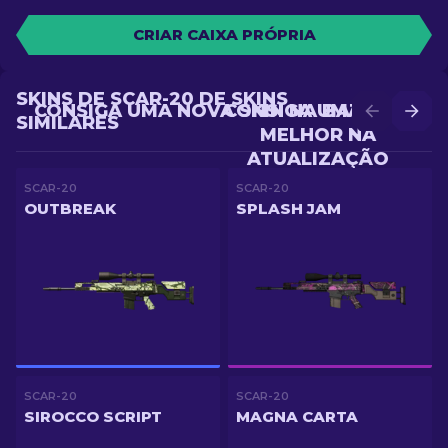
CRIAR CAIXA PRÓPRIA
SKINS DE SCAR-20 DE SKINS
CONSIGA UMA NOVA SKIN NA BATALHA
CONSIGA UMA SKIN
SIMILARES
MELHOR NA
ATUALIZAÇÃO
SCAR-20
SCAR-20
OUTBREAK
SPLASH JAM
SCAR-20
SCAR-20
SIROCCO SCRIPT
MAGNA CARTA