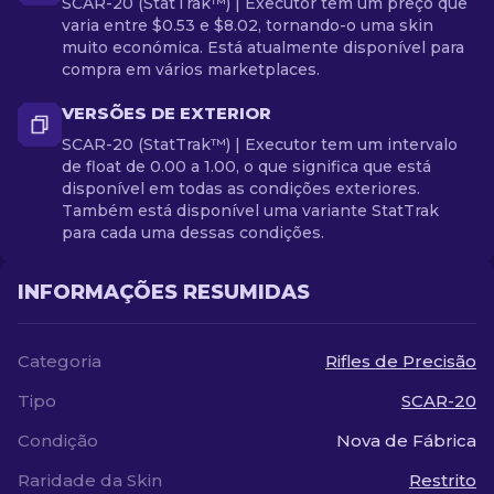
SCAR-20 (StatTrak™) | Executor tem um preço que
varia entre $0.53 e $8.02, tornando-o uma skin
muito económica. Está atualmente disponível para
compra em vários marketplaces.
VERSÕES DE EXTERIOR
SCAR-20 (StatTrak™) | Executor tem um intervalo
de float de 0.00 a 1.00, o que significa que está
disponível em todas as condições exteriores.
Também está disponível uma variante StatTrak
para cada uma dessas condições.
INFORMAÇÕES RESUMIDAS
Categoria
Rifles de Precisão
Tipo
SCAR-20
Condição
Nova de Fábrica
Raridade da Skin
Restrito