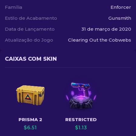
Família
Enforcer
Estilo de Acabamento
Gunsmith
Data de Lançamento
31 de março de 2020
Atualização do Jogo
Clearing Out the Cobwebs
CAIXAS COM SKIN
PRISMA 2
RESTRICTED
$
6.51
$
1.13