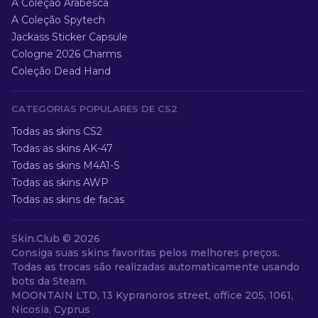
A Coleção Arabesca
A Coleção Spytech
Jackass Sticker Capsule
Cologne 2026 Charms
Coleção Dead Hand
CATEGORIAS POPULARES DE CS2
Todas as skins CS2
Todas as skins AK-47
Todas as skins M4A1-S
Todas as skins AWP
Todas as skins de facas
Skin.Club ©
2026
Consiga suas skins favoritas pelos melhores preços.
Todas as trocas são realizadas automaticamente usando
bots da Steam.
MOONTAIN LTD, 13 Kypranoros street, office 205, 1061,
Nicosia, Cyprus