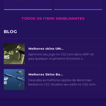
TODOS OS ITENS SEMELHANTES
BLOG
Melhores skins UMP-45 no CS2 [2026]
Aprimore seu jogo no CS2 com skins UMP-45
para qualquer orçamento! Encontre o
aprimoramento ideal para sua arma com nossas
recomendações.
Melhores Skins Baratas no CS2 [2026]
Descubra as melhores opções de skins mais
baratas no CS2. Atualize seu estilo no CS2 com
nossas escolhas de especialistas para as
melhores skins baratas disponíveis.