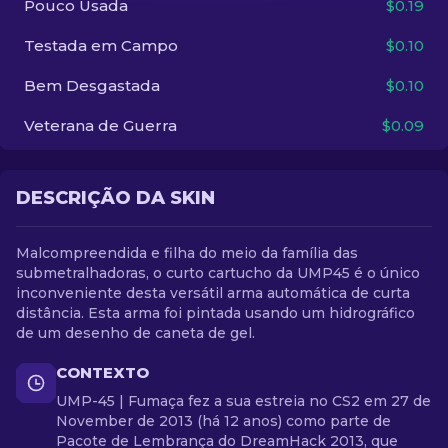
Pouco Usada
$0.19
Testada em Campo
$0.10
PT-BR
Bem Desgastada
$0.10
Veterana de Guerra
$0.09
DESCRIÇÃO DA SKIN
Malcompreendida e filha do meio da família das
submetralhadoras, o curto cartucho da UMP45 é o único
inconveniente desta versátil arma automática de curta
distância. Esta arma foi pintada usando um hidrográfico
de um desenho de caneta de gel.
CONTEXTO
UMP-45 | Fumaça fez a sua estreia no CS2 em 27 de
November de 2013 (há 12 anos) como parte de
Pacote de Lembrança do DreamHack 2013, que