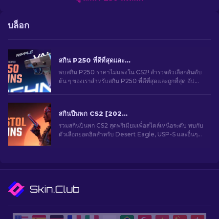
บล็อก
สกิน P250 ที่ดีที่สุดและถูกที่สุดใน CS2 [2026]
พบสกิน P250 ราคาไม่แพงใน CS2! สำรวจตัวเลือกอันดับ
ต้น ๆ ของเราสำหรับสกิน P250 ที่ดีที่สุดและถูกที่สุด อัป
เกรดเกมของคุณวันนี้ด้วยคู่มือใหม่ของเรา!
สกินปืนพก CS2 [2026] ดีไซน์ยอดนิยมสำหรับสายแม่น
รวมสกินปืนพก CS2 สุดพรีเมียมเพื่อสไตล์เหนือระดับ พบกับ
ตัวเลือกยอดฮิตสำหรับ Desert Eagle, USP-S และอื่นๆ
อีกมากมาย!