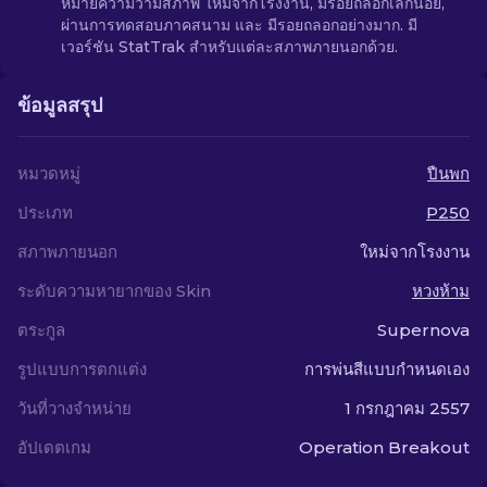
หมายความว่ามีสภาพ ใหม่จากโรงงาน, มีรอยถลอกเล็กน้อย,
ผ่านการทดสอบภาคสนาม และ มีรอยถลอกอย่างมาก. มี
เวอร์ชัน StatTrak สำหรับแต่ละสภาพภายนอกด้วย.
ข้อมูลสรุป
หมวดหมู่
ปืนพก
ประเภท
P250
สภาพภายนอก
ใหม่จากโรงงาน
ระดับความหายากของ Skin
หวงห้าม
ตระกูล
Supernova
รูปแบบการตกแต่ง
การพ่นสีแบบกำหนดเอง
วันที่วางจำหน่าย
1 กรกฎาคม 2557
อัปเดตเกม
Operation Breakout