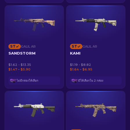
ST
ST
GALIL AR
GALIL AR
SANDSTORM
KAMI
$1.62 - $13.35
$1.19 - $8.82
$1.47 – $5.90
$1.64 – $6.95
ไม่มีกล่องให้เลือก
มีให้เลือกใน 2 กล่อง