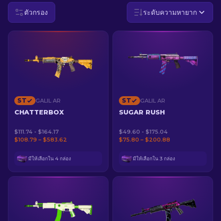
ตัวกรอง
ระดับความหายาก
TH
ST
ST
GALIL AR
GALIL AR
CHATTERBOX
SUGAR RUSH
$111.74 - $164.17
$49.60 - $175.04
$108.79 – $583.62
$75.80 – $200.88
มีให้เลือกใน 4 กล่อง
มีให้เลือกใน 3 กล่อง