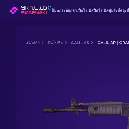
ปืนพก
ระดับกลาง
ปืนไรเฟิล
ปืนไรเฟิลซุ่มยิง
มีด
ถุงม
หน้าหลัก
ปืนไรเฟิล
GALIL AR
GALIL AR | OR
Media of
Galil AR | Orange DDPAT