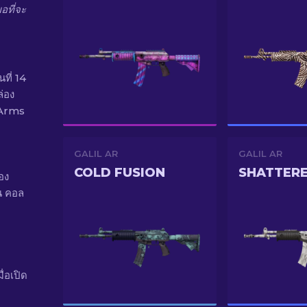
พอที่จะ
ที่ 14
ล่อง
 Arms
GALIL AR
GALIL AR
COLD FUSION
SHATTER
อง
น คอล
่อเปิด