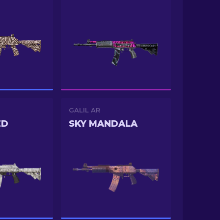
GALIL AR
ED
SKY MANDALA