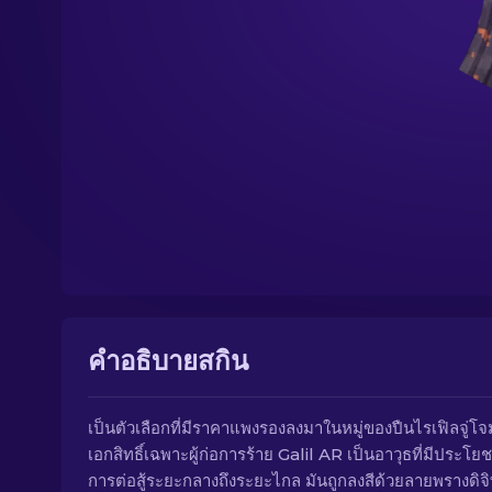
คำอธิบายสกิน
เป็นตัวเลือกที่มีราคาแพงรองลงมาในหมู่ของปืนไรเฟิลจู่โจ
เอกสิทธิ์เฉพาะผู้ก่อการร้าย Galil AR เป็นอาวุธที่มีประโย
การต่อสู้ระยะกลางถึงระยะไกล มันถูกลงสีด้วยลายพรางดิจิ