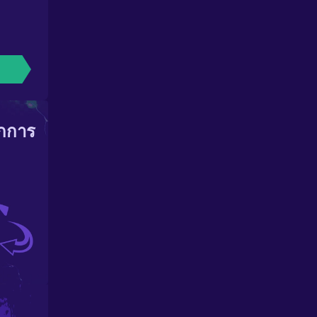
ากการ