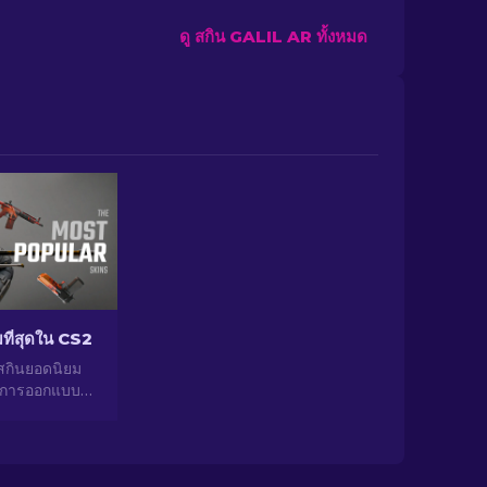
ดู สกิน GALIL AR ทั้งหมด
ยมที่สุดใน CS2
สกินยอดนิยม
่การออกแบบที่
ศักยภาพในการ
กของสกินยอด