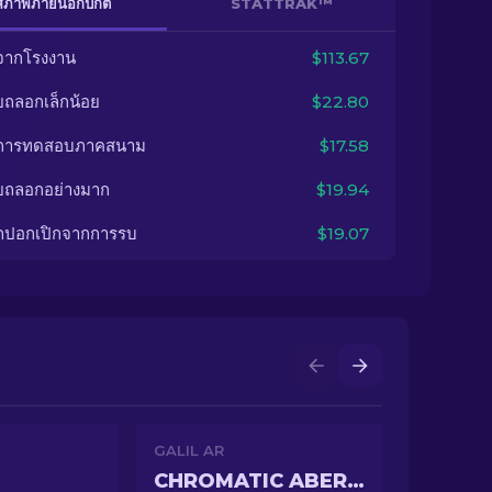
สภาพภายนอกปกติ
STATTRAK™
จากโรงงาน
$113.67
ยถลอกเล็กน้อย
$22.80
นการทดสอบภาคสนาม
$17.58
ยถลอกอย่างมาก
$19.94
กปอกเปิกจากการรบ
$19.07
GALIL AR
CHROMATIC ABERRATION