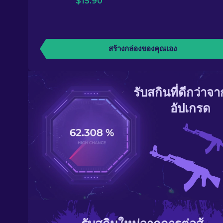
$
15.90
สร้างกล่องของคุณเอง
รับสกินที่ดีกว่าจ
อัปเกรด