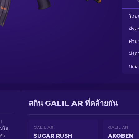
ใหม่
มีรอ
ผ่า
มีรอ
ถลอ
สกิน GALIL AR ที่คล้ายกัน
ม
GALIL AR
GALIL AR
ชน์ใน
SUGAR RUSH
AKOBEN
ทัล