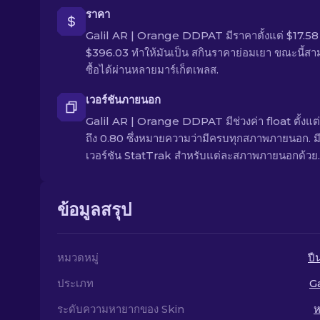
ราคา
Galil AR | Orange DDPAT มีราคาตั้งแต่ $17.58 
$396.03 ทำให้มันเป็น สกินราคาย่อมเยา ขณะนี้ส
ซื้อได้ผ่านหลายมาร์เก็ตเพลส.
เวอร์ชันภายนอก
Galil AR | Orange DDPAT มีช่วงค่า float ตั้งแต
ถึง 0.80 ซึ่งหมายความว่ามีครบทุกสภาพภายนอก. ม
เวอร์ชัน StatTrak สำหรับแต่ละสภาพภายนอกด้วย.
ข้อมูลสรุป
หมวดหมู่
ปื
ประเภท
Ga
ระดับความหายากของ Skin
ห