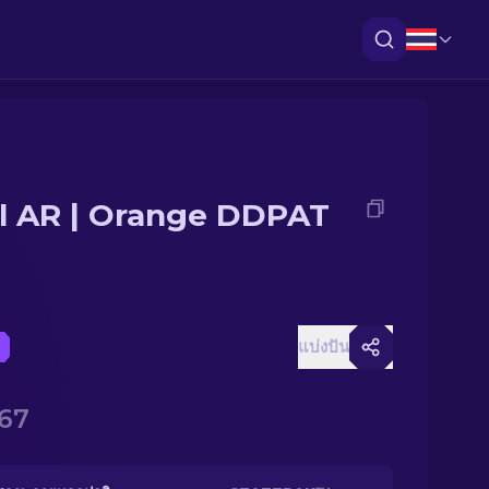
il AR | Orange DDPAT
แบ่งปัน
.67