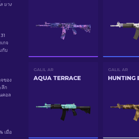
้ล บาง
 31
็กเกจ
มกับ
GALIL AR
GALIL AR
AQUA TERRACE
HUNTING 
กจของ
ะลึก
ในคอล
เมื่อ