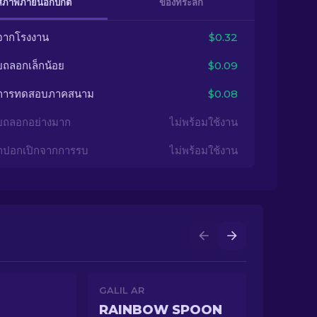
สภาพภายนอกปกติ
ของที่ระลึก
จากโรงงาน
$0.32
ยถลอกเล็กน้อย
$0.09
นการทดสอบภาคสนาม
$0.08
ยถลอกอย่างมาก
ไม่พร้อมใช้งาน
กปอกเปิกจากการรบ
ไม่พร้อมใช้งาน
GALIL AR
RAINBOW SPOON