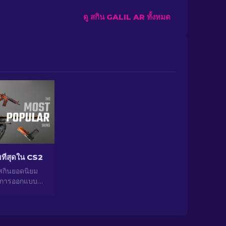
ดู สกิน GALIL AR ทั้งหมด
ยมที่สุดใน CS2
สกินยอดนิยม
่การออกแบบที่
ศักยภาพในการ
กของสกินยอด