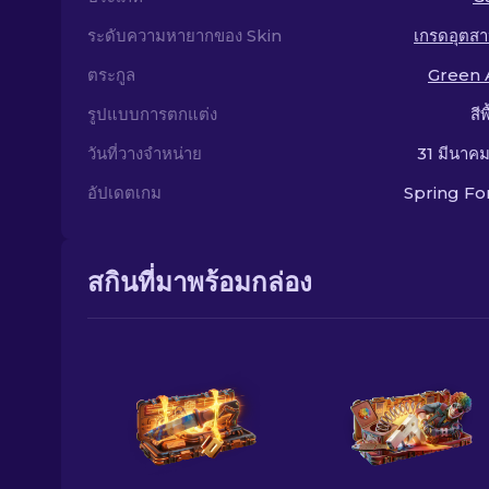
ระดับความหายากของ Skin
เกรดอุตส
ตระกูล
Green 
รูปแบบการตกแต่ง
สีพ
วันที่วางจำหน่าย
31 มีนาค
อัปเดตเกม
Spring F
สกินที่มาพร้อมกล่อง