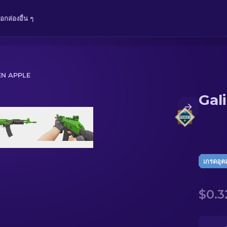
ือ
กล่อง
อื่น ๆ
EN APPLE
Gal
เกรดอุ
$0.3