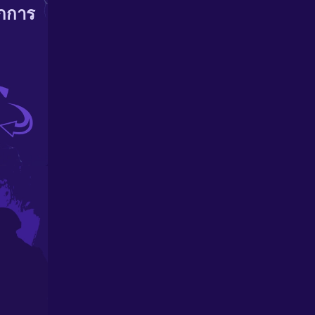
ากการ