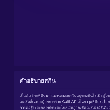
คำอธิบายสกิน
เป็นตัวเลือกที่มีราคาแพงรองลงมาในหมู่ของปืนไรเฟิลจู่โจ
เอกสิทธิ์เฉพาะผู้ก่อการร้าย Galil AR เป็นอาวุธที่มีประโย
การต่อสู้ระยะกลางถึงระยะไกล มันถูกลงสีด้วยสเปรย์สีเดีย