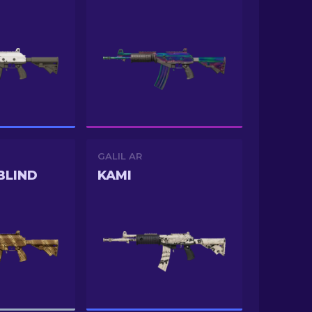
GALIL AR
BLIND
KAMI