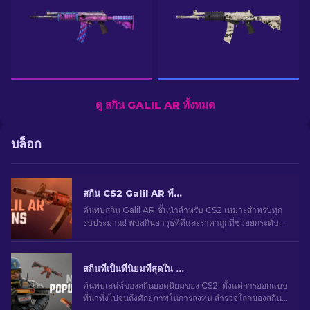
ดู สกิน GALIL AR ทั้งหมด
บล็อก
สกิน CS2 Galil AR ที่ดีที่สุด (ทุกงบประมาณ): คู่มือ [2026]
ค้นพบสกิน Galil AR ชั้นนําสำหรับ CS2 เหมาะสำหรับทุก
งบประมาณ! พบสกินอาวุธที่ดีและราคาถูกที่ช่วยยกระดับ
การเล่นเกมของคุณ
สกินที่เป็นที่นิยมที่สุดใน CS2
ค้นพบเสน่ห์ของสกินยอดนิยมของ CS2! ตั้งแต่การออกแบบ
ที่น่าทึ่งไปจนถึงศักยภาพในการลงทุน สำรวจโลกของสกิน