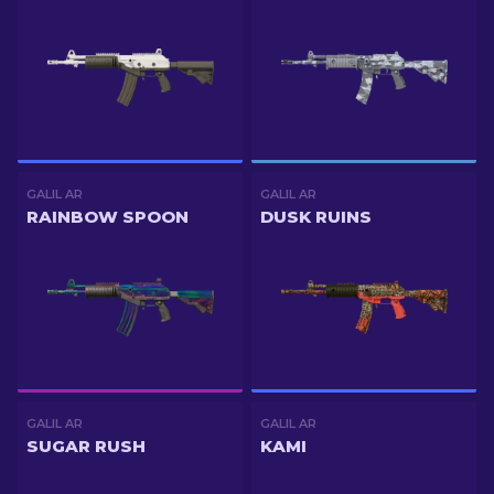
GALIL AR
GALIL AR
RAINBOW SPOON
DUSK RUINS
GALIL AR
GALIL AR
SUGAR RUSH
KAMI