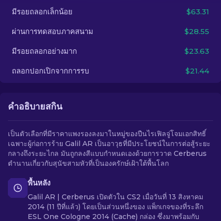
มีรอยถลอกเล็กน้อย
$63.31
TH
ผ่านการทดสอบภาคสนาม
$28.55
มีรอยถลอกอย่างมาก
$23.63
ถลอกปอกเปิกจากการรบ
$21.44
คำอธิบายสกิน
เป็นตัวเลือกที่มีราคาแพงรองลงมาในหมู่ของปืนไรเฟิลจู่โจมเอกสิทธิ์
เฉพาะผู้ก่อการร้าย Galil AR เป็นอาวุธที่มีประโยชน์ในการต่อสู้ระยะ
กลางถึงระยะไกล มันถูกลงสีแบบกำหนดเองด้วยการวาด Cerberus
ตำนานเกี่ยวกับสุนัขสามหัวที่เป็นองครักษ์เฝ้าใต้พื้นโลก
พื้นหลัง
Galil AR | Cerberus เปิดตัวใน CS2 เมื่อวันที่ 13 สิงหาคม
2014 (11 ปีที่แล้ว) โดยเป็นส่วนหนึ่งของ แพ็กเกจของที่ระลึก
ESL One Cologne 2014 (Cache) กล่อง ซึ่งมาพร้อมกับ