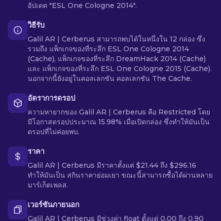
อัปเดต "ESL One Cologne 2014".
วิธีรับ
Galil AR | Cerberus สามารถพบได้ในหนึ่งใน 12 กล่อง ซึ่ง
รวมถึง แพ็กเกจของที่ระลึก ESL One Cologne 2014
(Cache), แพ็กเกจของที่ระลึก DreamHack 2014 (Cache)
และ แพ็กเกจของที่ระลึก ESL One Cologne 2015 (Cache).
นอกจากนี้ยังอยู่ในคอลเลกชัน คอลเลกชัน The Cache.
อัตราการดรอป
ความหายากของ Galil AR | Cerberus คือ Restricted โดย
มีโอกาสดรอปประมาณ 15.98% เมื่อเปิดกล่อง ซึ่งทำให้มันเป็น
ดรอปที่ไม่ค่อยพบ.
ราคา
Galil AR | Cerberus มีราคาตั้งแต่ $21.44 ถึง $296.16
ทำให้มันเป็น สกินราคาย่อมเยา ขณะนี้สามารถซื้อได้ผ่านหลาย
มาร์เก็ตเพลส.
เวอร์ชันภายนอก
Galil AR | Cerberus มีช่วงค่า float ตั้งแต่ 0.00 ถึง 0.90