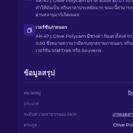
AK-47 | Olive Polycam มีราคาตั้งแต่ $0.07 ถึง 
ทำให้มันเป็น สกินราคาประหยัดมาก ขณะนี้สามารถซื
ผ่านหลายมาร์เก็ตเพลส.
เวอร์ชันภายนอก
AK-47 | Olive Polycam มีช่วงค่า float ตั้งแต่ 0.
0.50 ซึ่งหมายความว่ามีครบทุกสภาพภายนอก. สกินนี
เวอร์ชัน StatTrak หรือ Souvenir.
ข้อมูลสรุป
หมวดหมู่
ปื
ประเภท
ระดับความหายากของ Skin
เกรดอุตส
ตระกูล
Olive P