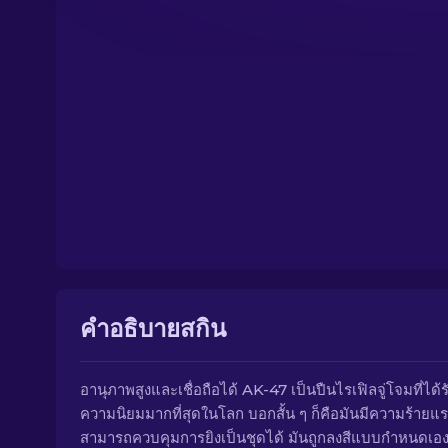
คำอธิบายสกิน
อานุภาพสูงและเชื่อถือได้ AK-47 เป็นปืนไรเฟิลจู่โจมที่ได้ร
ความนิยมมากที่สุดในโลก บอกสั้น ๆ ก็คือมันมีความร้ายแรง
สามารถควบคุมการยิงเป็นชุดได้ มันถูกลงสีแบบกำหนดเอ