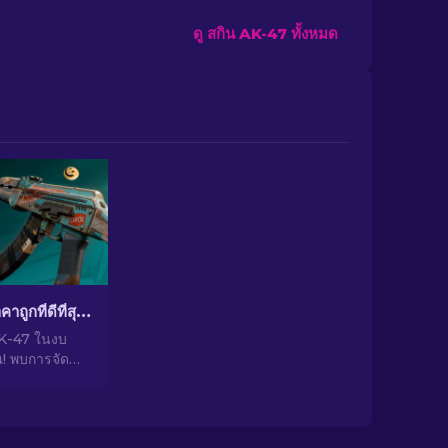
ดู สกิน AK-47 ทั้งหมด
สกิน AK-47 ราคาถูกที่ดีที่สุดใน CS2 ต่ำกว่า 10 ดอลลาร์
AK-47 ในงบ
! พบการจัด
่ยวชาญสำหรับ
ี่สุดต่ำกว่า
ำหรับการอัป
ิงของคุณ