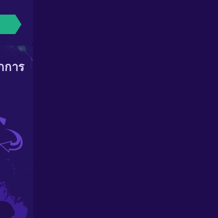
ากการ