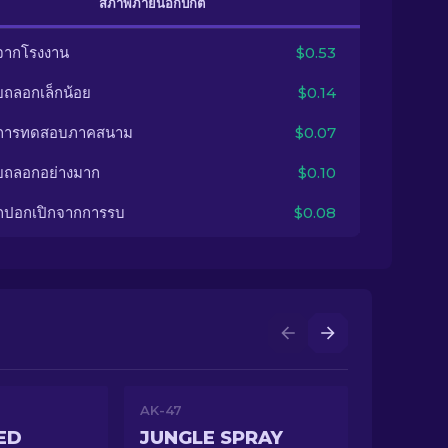
สภาพภายนอกปกติ
จากโรงงาน
$0.53
ยถลอกเล็กน้อย
$0.14
นการทดสอบภาคสนาม
$0.07
ยถลอกอย่างมาก
$0.10
กปอกเปิกจากการรบ
$0.08
AK-47
ED
JUNGLE SPRAY