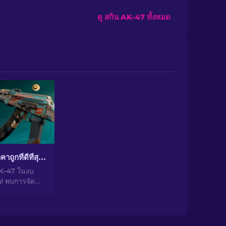
ดู สกิน AK-47 ทั้งหมด
สกิน AK-47 ราคาถูกที่ดีที่สุดใน CS2 ต่ำกว่า 10 ดอลลาร์
AK-47 ในงบ
! พบการจัด
่ยวชาญสำหรับ
ี่สุดต่ำกว่า
ำหรับการอัป
ิงของคุณ