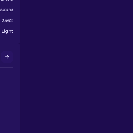
หนดเอง
ม 2562
 Light