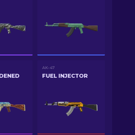
AK-47
RDENED
FUEL INJECTOR