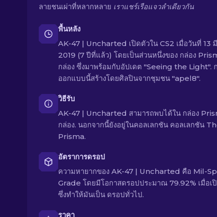
ลายชนเผ่าที่หลากหลาย
เราแชร์เรือแจวลำเดียวกัน
พื้นหลัง
AK-47 | Uncharted เปิดตัวใน CS2 เมื่อวันที่ 13 
2019 (7 ปีที่แล้ว) โดยเป็นส่วนหนึ่งของ กล่อง Pri
กล่อง ซึ่งมาพร้อมกับอัปเดต "Seeing the Light". 
ออกแบบนี้สร้างโดยศิลปินจากชุมชน "apel8".
วิธีรับ
AK-47 | Uncharted สามารถพบได้ใน กล่อง Pri
กล่อง. นอกจากนี้ยังอยู่ในคอลเลกชัน คอลเลกชัน T
Prisma.
อัตราการดรอป
ความหายากของ AK-47 | Uncharted คือ Mil-S
Grade โดยมีโอกาสดรอปประมาณ 79.92% เมื่อเปิ
ซึ่งทำให้มันเป็น ดรอปทั่วไป.
ราคา