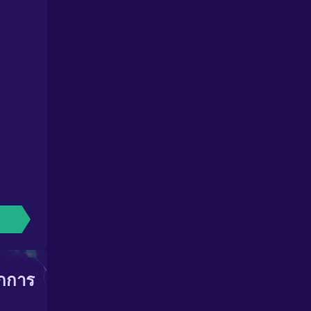
ากการ