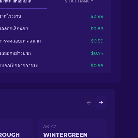
สภาพภายนอกปกติ
STATTRAK™
จากโรงงาน
$2.99
ยถลอกเล็กน้อย
$0.89
นการทดสอบภาคสนาม
$0.59
ยถลอกอย่างมาก
$0.74
กปอกเปิกจากการรบ
$0.56
AK-47
ROUGH
WINTERGREEN