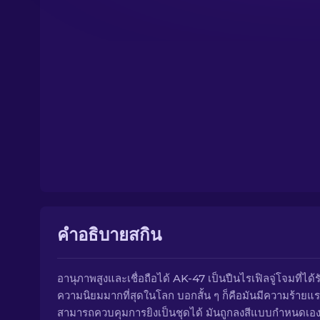
คำอธิบายสกิน
อานุภาพสูงและเชื่อถือได้ AK-47 เป็นปืนไรเฟิลจู่โจมที่ได้ร
ความนิยมมากที่สุดในโลก บอกสั้น ๆ ก็คือมันมีความร้ายแรง
สามารถควบคุมการยิงเป็นชุดได้ มันถูกลงสีแบบกำหนดเอง