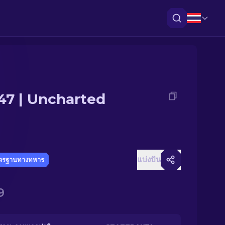
47 | Uncharted
แบ่งปัน
ตรฐานทางทหาร
9