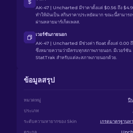
AK-47 | Uncharted มีราคาตั้งแต่ $0.56 ถึง $4.
ทำให้มันเป็น สกินราคาประหยัดมาก ขณะนี้สามารถซื
ผ่านหลายมาร์เก็ตเพลส.
เวอร์ชันภายนอก
AK-47 | Uncharted มีช่วงค่า float ตั้งแต่ 0.00 ถ
ซึ่งหมายความว่ามีครบทุกสภาพภายนอก. มีเวอร์ชัน
StatTrak สำหรับแต่ละสภาพภายนอกด้วย.
ข้อมูลสรุป
หมวดหมู่
ปื
ประเภท
ระดับความหายากของ Skin
เกรดมาตรฐานท
ตระกูล
Unch