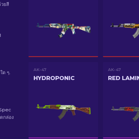
้วยสี
1
AK-47
AK-47
ใด ๆ.
HYDROPONIC
RED LAMI
-Spec
ดกล่อง