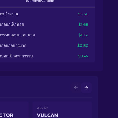
สภาพภายนอกปกติ
จากโรงงาน
$5.36
ยถลอกเล็กน้อย
$1.68
นการทดสอบภาคสนาม
$0.61
ยถลอกอย่างมาก
$0.80
กปอกเปิกจากการรบ
$0.47
AK-47
ECTOR
VULCAN