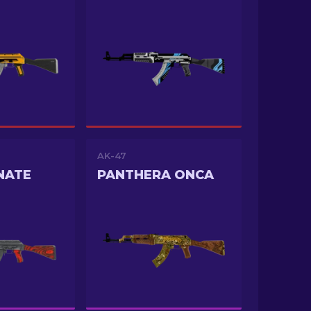
AK-47
NATE
PANTHERA ONCA