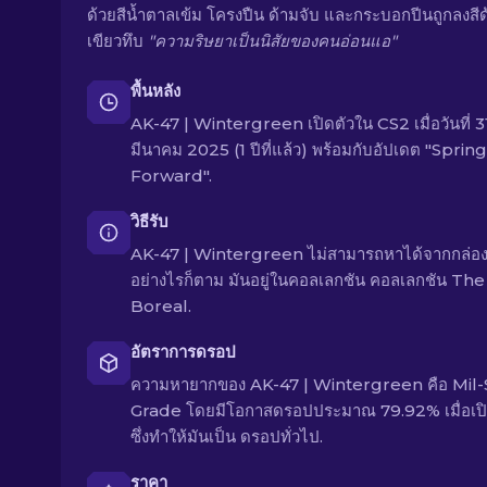
ด้วยสีน้ำตาลเข้ม โครงปืน ด้ามจับ และกระบอกปีนถูกลงสีด
เขียวทึบ
"ความริษยาเป็นนิสัยของคนอ่อนแอ"
พื้นหลัง
AK-47 | Wintergreen เปิดตัวใน CS2 เมื่อวันที่ 3
มีนาคม 2025 (1 ปีที่แล้ว) พร้อมกับอัปเดต "Spring
Forward".
วิธีรับ
AK-47 | Wintergreen ไม่สามารถหาได้จากกล่อง
อย่างไรก็ตาม มันอยู่ในคอลเลกชัน คอลเลกชัน The
Boreal.
อัตราการดรอป
ความหายากของ AK-47 | Wintergreen คือ Mil
Grade โดยมีโอกาสดรอปประมาณ 79.92% เมื่อเปิ
ซึ่งทำให้มันเป็น ดรอปทั่วไป.
ราคา