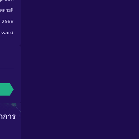
หลายสี
ม 2568
orward
ากการ