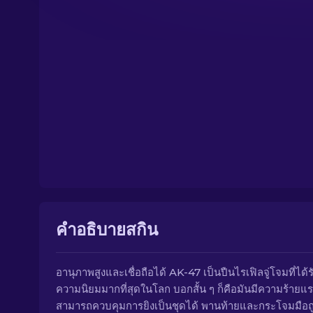
คำอธิบายสกิน
อานุภาพสูงและเชื่อถือได้ AK-47 เป็นปืนไรเฟิลจู่โจมที่ได้ร
ความนิยมมากที่สุดในโลก บอกสั้น ๆ ก็คือมันมีความร้ายแรง
สามารถควบคุมการยิงเป็นชุดได้ พานท้ายและกระโจมมือถู