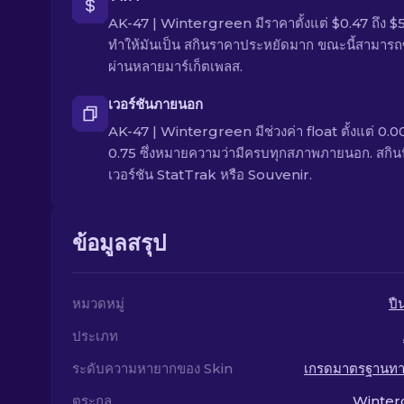
AK-47 | Wintergreen มีราคาตั้งแต่ $0.47 ถึง $
ทำให้มันเป็น สกินราคาประหยัดมาก ขณะนี้สามารถซื
ผ่านหลายมาร์เก็ตเพลส.
เวอร์ชันภายนอก
AK-47 | Wintergreen มีช่วงค่า float ตั้งแต่ 0.00
0.75 ซึ่งหมายความว่ามีครบทุกสภาพภายนอก. สกินนี
เวอร์ชัน StatTrak หรือ Souvenir.
ข้อมูลสรุป
หมวดหมู่
ปื
ประเภท
ระดับความหายากของ Skin
เกรดมาตรฐานท
ตระกูล
Winter