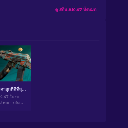
ดู สกิน AK-47 ทั้งหมด
สกิน AK-47 ราคาถูกที่ดีที่สุดใน CS2 ต่ำกว่า 10 ดอลลาร์
AK-47 ในงบ
! พบการจัด
่ยวชาญสำหรับ
ี่สุดต่ำกว่า
ำหรับการอัป
ิงของคุณ