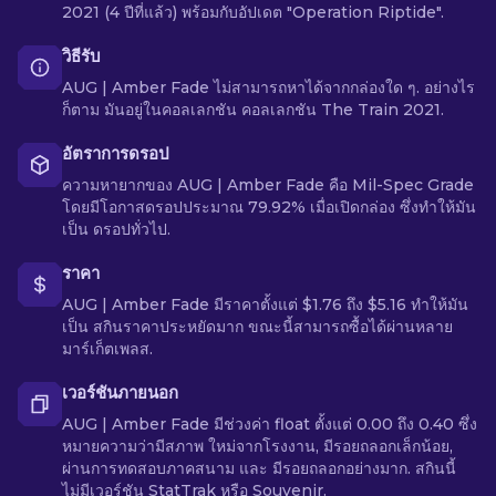
2021 (4 ปีที่แล้ว) พร้อมกับอัปเดต "Operation Riptide".
วิธีรับ
AUG | Amber Fade ไม่สามารถหาได้จากกล่องใด ๆ. อย่างไร
ก็ตาม มันอยู่ในคอลเลกชัน คอลเลกชัน The Train 2021.
อัตราการดรอป
ความหายากของ AUG | Amber Fade คือ Mil-Spec Grade
โดยมีโอกาสดรอปประมาณ 79.92% เมื่อเปิดกล่อง ซึ่งทำให้มัน
เป็น ดรอปทั่วไป.
ราคา
AUG | Amber Fade มีราคาตั้งแต่ $1.76 ถึง $5.16 ทำให้มัน
เป็น สกินราคาประหยัดมาก ขณะนี้สามารถซื้อได้ผ่านหลาย
มาร์เก็ตเพลส.
เวอร์ชันภายนอก
AUG | Amber Fade มีช่วงค่า float ตั้งแต่ 0.00 ถึง 0.40 ซึ่ง
หมายความว่ามีสภาพ ใหม่จากโรงงาน, มีรอยถลอกเล็กน้อย,
ผ่านการทดสอบภาคสนาม และ มีรอยถลอกอย่างมาก. สกินนี้
ไม่มีเวอร์ชัน StatTrak หรือ Souvenir.