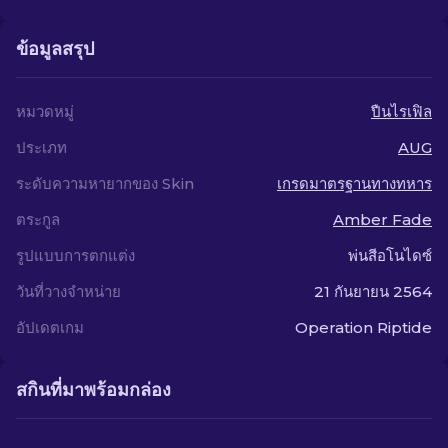
ข้อมูลสรุป
หมวดหมู่
ปืนไรเฟิล
ประเภท
AUG
ระดับความหายากของ Skin
เกรดมาตรฐานทางทหาร
ตระกูล
Amber Fade
รูปแบบการตกแต่ง
พ่นสีอโนไดซ์
วันที่วางจำหน่าย
21 กันยายน 2564
อัปเดตเกม
Operation Riptide
สกินที่มาพร้อมกล่อง