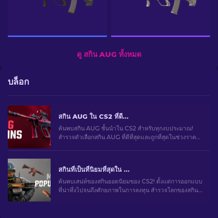
ดู สกิน AUG ทั้งหมด
บล็อก
สกิน AUG ใน CS2 ที่ดีที่สุดในทุกช่วงราคาสําหรับปี 2026
ค้นพบสกิน AUG ชั้นนําใน CS2 สําหรับทุกงบประมาณ!
สํารวจตัวเลือกสกิน AUG ที่ดีที่สุดและถูกที่สุดในช่วงราคา
ต่าง ๆ เพื่อสไตล์การเล่นเกมขั้นสูงสุด
สกินที่เป็นที่นิยมที่สุดใน CS2
ค้นพบเสน่ห์ของสกินยอดนิยมของ CS2! ตั้งแต่การออกแบบ
ที่น่าทึ่งไปจนถึงศักยภาพในการลงทุน สำรวจโลกของสกิน
ยอดนิยมที่ CS2 มีให้