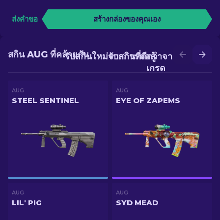
ส่งคำขอ
สร้างกล่องของคุณเอง
สกิน AUG ที่คล้ายกัน
รับสกินใหม่จากการต่อสู้
รับสกินที่ดีกว่าจากการอัป
เกรด
AUG
AUG
STEEL SENTINEL
EYE OF ZAPEMS
AUG
AUG
LIL' PIG
SYD MEAD