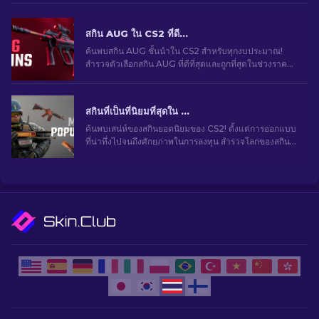
สกิน AUG ใน CS2 ที่ดีที่สุดในทุกช่วงราคาสําหรับปี 2026
ค้นพบสกิน AUG ชั้นนําใน CS2 สําหรับทุกงบประมาณ!
สํารวจตัวเลือกสกิน AUG ที่ดีที่สุดและถูกที่สุดในช่วงราคา
ต่าง ๆ เพื่อสไตล์การเล่นเกมขั้นสูงสุด
สกินที่เป็นที่นิยมที่สุดใน CS2
ค้นพบเสน่ห์ของสกินยอดนิยมของ CS2! ตั้งแต่การออกแบบ
ที่น่าทึ่งไปจนถึงศักยภาพในการลงทุน สำรวจโลกของสกิน
ยอดนิยมที่ CS2 มีให้