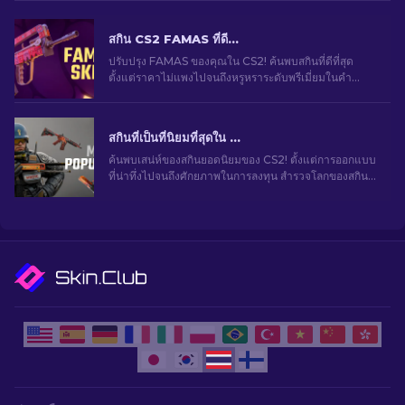
สกิน CS2 FAMAS ที่ดีที่สุด: ราคาถูกไปแพงที่สุด [2026]
ปรับปรุง FAMAS ของคุณใน CS2! ค้นพบสกินที่ดีที่สุด
ตั้งแต่ราคาไม่แพงไปจนถึงหรูหราระดับพรีเมี่ยมในคำ
แนะนำของเรา ยกระดับการเล่นเกมของคุณอย่างมีสไตล์
สกินที่เป็นที่นิยมที่สุดใน CS2
ค้นพบเสน่ห์ของสกินยอดนิยมของ CS2! ตั้งแต่การออกแบบ
ที่น่าทึ่งไปจนถึงศักยภาพในการลงทุน สำรวจโลกของสกิน
ยอดนิยมที่ CS2 มีให้