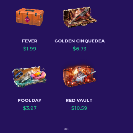
FEVER
GOLDEN CINQUEDEA
$
1.99
$
6.73
POOLDAY
RED VAULT
$
3.97
$
10.59