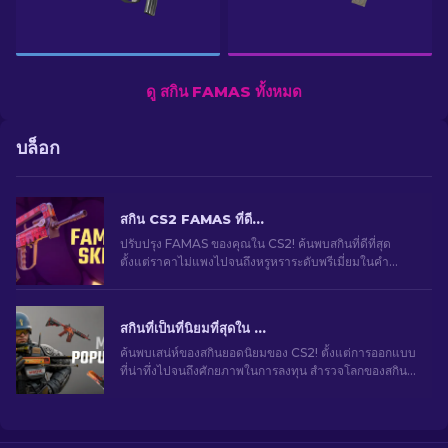
ดู สกิน FAMAS ทั้งหมด
บล็อก
สกิน CS2 FAMAS ที่ดีที่สุด: ราคาถูกไปแพงที่สุด [2026]
ปรับปรุง FAMAS ของคุณใน CS2! ค้นพบสกินที่ดีที่สุด
ตั้งแต่ราคาไม่แพงไปจนถึงหรูหราระดับพรีเมี่ยมในคำ
แนะนำของเรา ยกระดับการเล่นเกมของคุณอย่างมีสไตล์
สกินที่เป็นที่นิยมที่สุดใน CS2
ค้นพบเสน่ห์ของสกินยอดนิยมของ CS2! ตั้งแต่การออกแบบ
ที่น่าทึ่งไปจนถึงศักยภาพในการลงทุน สำรวจโลกของสกิน
ยอดนิยมที่ CS2 มีให้