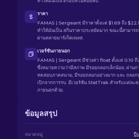
ทำให้มันเป็น ดรอปที่ไม่ค่อยพบ.
ราคา
FAMAS | Sergeant มีราคาตั้งแต่ $1.69 ถึง $22.
ทำให้มันเป็น สกินราคาประหยัดมาก ขณะนี้สามารถซื
ผ่านหลายมาร์เก็ตเพลส.
เวอร์ชันภายนอก
FAMAS | Sergeant มีช่วงค่า float ตั้งแต่ 0.10 ถึ
ซึ่งหมายความว่ามีสภาพ มีรอยถลอกเล็กน้อย, ผ่านก
ทดสอบภาคสนาม, มีรอยถลอกอย่างมาก และ ถลอก
เปิกจากการรบ. มีเวอร์ชัน StatTrak สำหรับแต่ละ
ภายนอกด้วย.
ข้อมูลสรุป
หมวดหมู่
ปื