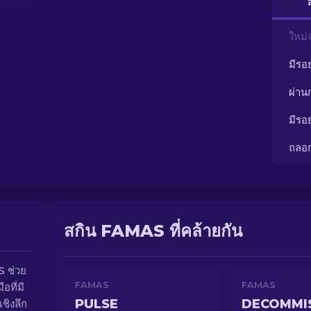
ใหม่
มีรอ
ผ่า
มีรอ
ถลอ
สกิน FAMAS ที่คล้ายกัน
S ช่วย
FAMAS
FAMAS
อที่มี
PULSE
DECOMMI
ชิงลึก