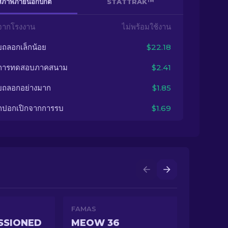
สภาพภายนอกปกติ
STATTRAK™
จากโรงงาน
ไม่พร้อมใช้งาน
ยถลอกเล็กน้อย
$22.18
นการทดสอบภาคสนาม
$2.41
ยถลอกอย่างมาก
$1.85
กปอกเปิกจากการรบ
$1.69
FAMAS
SSIONED
MEOW 36