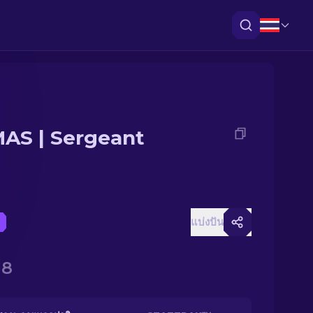
AS | Sergeant
แบ่งปัน
18