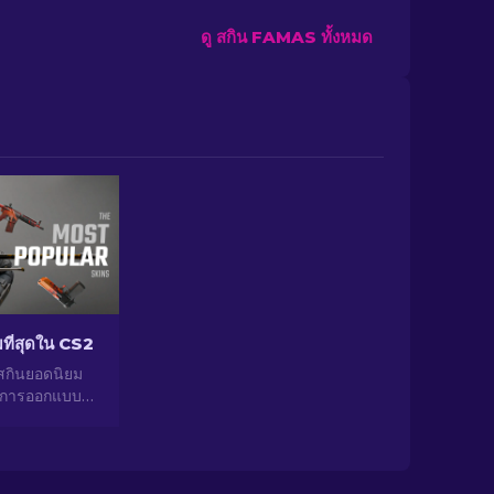
ดู สกิน FAMAS ทั้งหมด
ยมที่สุดใน CS2
สกินยอดนิยม
่การออกแบบที่
ศักยภาพในการ
กของสกินยอด