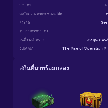
ประเภท
F
ระดับความหายากของ Skin
ห
ตระกูล
Ser
รูปแบบการตกแต่ง
วันที่วางจำหน่าย
20 กุมภาพัน
อัปเดตเกม
The Rise of Operation P
สกินที่มาพร้อมกล่อง