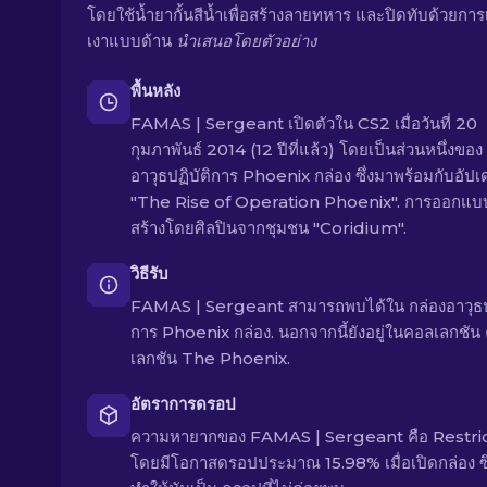
โดยใช้น้ำยากั้นสีน้ำเพื่อสร้างลายทหาร และปิดทับด้วยกา
เงาแบบด้าน
นำเสนอโดยตัวอย่าง
พื้นหลัง
FAMAS | Sergeant เปิดตัวใน CS2 เมื่อวันที่ 20
กุมภาพันธ์ 2014 (12 ปีที่แล้ว) โดยเป็นส่วนหนึ่งของ
อาวุธปฏิบัติการ Phoenix กล่อง ซึ่งมาพร้อมกับอัป
"The Rise of Operation Phoenix". การออกแบบ
สร้างโดยศิลปินจากชุมชน "Coridium".
วิธีรับ
FAMAS | Sergeant สามารถพบได้ใน กล่องอาวุธปฏ
การ Phoenix กล่อง. นอกจากนี้ยังอยู่ในคอลเลกชัน
เลกชัน The Phoenix.
อัตราการดรอป
ความหายากของ FAMAS | Sergeant คือ Restri
โดยมีโอกาสดรอปประมาณ 15.98% เมื่อเปิดกล่อง ซึ