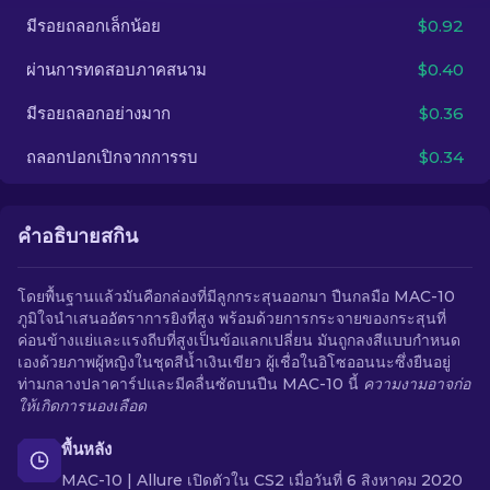
มีรอยถลอกเล็กน้อย
$0.92
TH
ผ่านการทดสอบภาคสนาม
$0.40
มีรอยถลอกอย่างมาก
$0.36
ถลอกปอกเปิกจากการรบ
$0.34
คำอธิบายสกิน
โดยพื้นฐานแล้วมันคือกล่องที่มีลูกกระสุนออกมา ปืนกลมือ MAC-10
ภูมิใจนำเสนออัตราการยิงที่สูง พร้อมด้วยการกระจายของกระสุนที่
ค่อนข้างแย่และแรงถีบที่สูงเป็นข้อแลกเปลี่ยน มันถูกลงสีแบบกำหนด
เองด้วยภาพผู้หญิงในชุดสีน้ำเงินเขียว ผู้เชื่อในอิโซออนนะซึ่งยืนอยู่
ท่ามกลางปลาคาร์ปและมีคลื่นซัดบนปืน MAC-10 นี้
ความงามอาจก่อ
ให้เกิดการนองเลือด
พื้นหลัง
MAC-10 | Allure เปิดตัวใน CS2 เมื่อวันที่ 6 สิงหาคม 2020