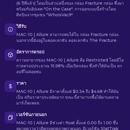
(6 ปีที่แล้ว) โดยเป็นส่วนหนึ่งของ กล่อง Fracture กล่อง ซึ่งมา
พร้อมกับอัปเดต "On the Case". การออกแบบนี้สร้างโดย
ศิลปินจากชุมชน "WhoisVac9".
วิธีรับ
MAC-10 | Allure สามารถพบได้ใน กล่อง Fracture กล่อง.
นอกจากนี้ยังอยู่ในคอลเลกชัน คอลเลกชัน The Fracture.
อัตราการดรอป
ความหายากของ MAC-10 | Allure คือ Restricted โดยมีโอ
กาสดรอปประมาณ 15.98% เมื่อเปิดกล่อง ซึ่งทำให้มันเป็น ดร
อปที่ไม่ค่อยพบ.
ราคา
MAC-10 | Allure มีราคาตั้งแต่ $0.34 ถึง $4.68 ทำให้มัน
เป็น สกินราคาประหยัดมาก ขณะนี้สามารถซื้อได้ผ่านหลาย
มาร์เก็ตเพลส.
เวอร์ชันภายนอก
MAC-10 | Allure มีช่วงค่า float ตั้งแต่ 0.00 ถึง 1.00 ซึ่ง
หมายความว่ามีครบทุกสภาพภายนอก. มีเวอร์ชัน StatTrak