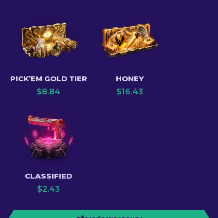
PICK’EM GOLD TIER
HONEY
$
8.84
$
16.43
CLASSIFIED
$
2.43