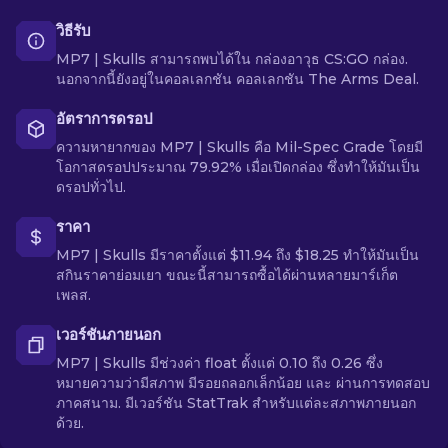
วิธีรับ
MP7 | Skulls สามารถพบได้ใน กล่องอาวุธ CS:GO กล่อง.
นอกจากนี้ยังอยู่ในคอลเลกชัน คอลเลกชัน The Arms Deal.
อัตราการดรอป
ความหายากของ MP7 | Skulls คือ Mil-Spec Grade โดยมี
โอกาสดรอปประมาณ 79.92% เมื่อเปิดกล่อง ซึ่งทำให้มันเป็น
ดรอปทั่วไป.
ราคา
MP7 | Skulls มีราคาตั้งแต่ $11.94 ถึง $18.25 ทำให้มันเป็น
สกินราคาย่อมเยา ขณะนี้สามารถซื้อได้ผ่านหลายมาร์เก็ต
เพลส.
เวอร์ชันภายนอก
MP7 | Skulls มีช่วงค่า float ตั้งแต่ 0.10 ถึง 0.26 ซึ่ง
หมายความว่ามีสภาพ มีรอยถลอกเล็กน้อย และ ผ่านการทดสอบ
ภาคสนาม. มีเวอร์ชัน StatTrak สำหรับแต่ละสภาพภายนอก
ด้วย.