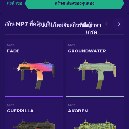
ส่งคำขอ
สร้างกล่องของคุณเอง
สกิน MP7 ที่คล้ายกัน
รับสกินใหม่จากการต่อสู้
รับสกินที่ดีกว่าจากการอัป
เกรด
MP7
MP7
FADE
GROUNDWATER
MP7
MP7
GUERRILLA
AKOBEN