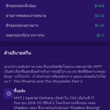
มีรอยถลอกเล็กน้อย
$1.69
TH
ผ่านการทดสอบภาคสนาม
$1.03
มีรอยถลอกอย่างมาก
$1.45
ถลอกปอกเปิกจากการรบ
$1.11
คำอธิบายสกิน
อเนกประสงค์แต่ราคาแพง ปืนกลมือผลิตโดยประเทศเยอรมัน MP7
เป็นตัวเลือกที่ยอดเยี่ยมสำหรับการต่อสู้ในระยะประชิดที่มีผลกระทบสูง
มันถูก -แก้ไขแล้ว-
ถ้าฉันทำอย่างที่คุณต้องการ คุณจะปล่อยฉันไปไหม
ละ? - The Phoenix and The Storyteller Part 2
พื้นหลัง
MP7 | Special Delivery เปิดตัวใน CS2 เมื่อวันที่ 17
กันยายน 2015 (10 ปีที่แล้ว) โดยเป็นส่วนหนึ่งของ กล่อง
Shadow กล่อง ซึ่งมาพร้อมกับอัปเดต "Shadow Boxing".