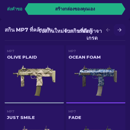
ส่งคำขอ
สร้างกล่องของคุณเอง
สกิน MP7 ที่คล้ายกัน
รับสกินใหม่จากการต่อสู้
รับสกินที่ดีกว่าจากการอัป
เกรด
MP7
MP7
OLIVE PLAID
OCEAN FOAM
MP7
MP7
JUST SMILE
FADE