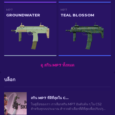
MP7
MP7
GROUNDWATER
TEAL BLOSSOM
ดู สกิน MP7 ทั้งหมด
บล็อก
สกิน MP7 ที่ดีที่สุดใน CS2 สําหรับทุกงบประมาณ [2026]
ในคู่มือของเรา เราเลือกสกิน MP7 อันดับต้น ๆ ใน CS2
สำหรับทุกงบประมาณ สำรวจตัวเลือกที่ดีที่สุดเพื่อปรับปรุง
การเล่นเกมของคุณโดยไม่ทำให้คุณกระเป๋าฉีก