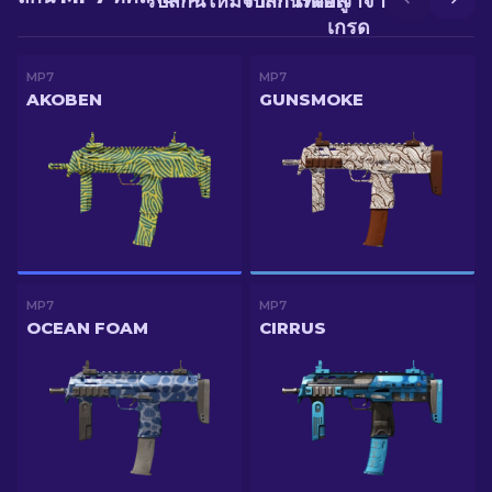
รับสกินใหม่จากการต่อสู้
รับสกินที่ดีกว่าจากการอัป
เกรด
MP7
MP7
AKOBEN
GUNSMOKE
MP7
MP7
OCEAN FOAM
CIRRUS