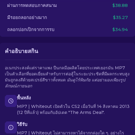
ผ่านการทดสอบภาคสนาม
$38.88
TH
มีรอยถลอกอย่างมาก
$35.27
ถลอกปอกเปิกจากการรบ
$34.94
คำอธิบายสกิน
อเนกประสงค์แต่ราคาแพง ปืนกลมือผลิตโดยประเทศเยอรมัน MP7
เป็นตัวเลือกที่ยอดเยี่ยมสำหรับการต่อสู้ในระยะประชิดที่มีผลกระทบสูง
มันถูกลงสีด้วยสเปรย์สีขาวทั้งหมด
มันดูไร้พิษภัย แต่อย่ามองเพียงรูป
ลักษณ์ภายนอก
พื้นหลัง
MP7 | Whiteout เปิดตัวใน CS2 เมื่อวันที่ 14 สิงหาคม 2013
(12 ปีที่แล้ว) พร้อมกับอัปเดต "The Arms Deal".
วิธีรับ
MP7 | Whiteout ไม่สามารถหาได้จากกล่องใด ๆ. อย่างไร