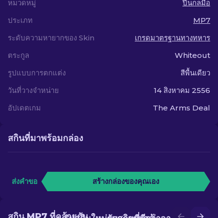
หมวดหมู่
ปืนกลมือ
ประเภท
MP7
ระดับความหายากของ Skin
เกรดมาตรฐานทางทหาร
ตระกูล
Whiteout
รูปแบบการตกแต่ง
สีพื้นเดียว
วันที่วางจำหน่าย
14 สิงหาคม 2556
อัปเดตเกม
The Arms Deal
สกินที่มาพร้อมกล่อง
ส่งคำขอ
สร้างกล่องของคุณเอง
สกิน MP7 ที่คล้ายกัน