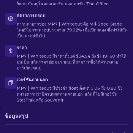
ก็ตาม มันอยู่ในคอลเลกชัน คอลเลกชัน The Office.
อัตราการดรอป
ความหายากของ MP7 | Whiteout คือ Mil-Spec Grade
โดยมีโอกาสดรอปประมาณ 79.92% เมื่อเปิดกล่อง ซึ่งทำให้มัน
เป็น ดรอปทั่วไป.
ราคา
MP7 | Whiteout มีราคาตั้งแต่ $34.94 ถึง $1,191.60 ทำให้
มันเป็น สกินราคาย่อมเยา ขณะนี้สามารถซื้อได้ผ่านหลาย
มาร์เก็ตเพลส.
เวอร์ชันภายนอก
MP7 | Whiteout มีช่วงค่า float ตั้งแต่ 0.06 ถึง 0.80 ซึ่ง
หมายความว่ามีครบทุกสภาพภายนอก. สกินนี้ไม่มีเวอร์ชัน
StatTrak หรือ Souvenir.
ข้อมูลสรุป