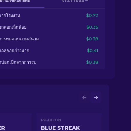
สภาพภายนอกปกติ
STATTRAK™
จากโรงงาน
$0.72
ยถลอกเล็กน้อย
$0.35
นการทดสอบภาคสนาม
$0.38
ยถลอกอย่างมาก
$0.41
กปอกเปิกจากการรบ
$0.38
PP-BIZON
ER
BLUE STREAK