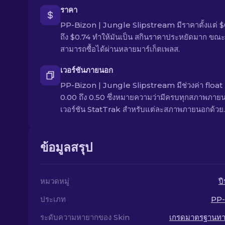
ราคา
PP-Bizon | Jungle Slipstream มีราคาตั้งแต่ 
ถึง $0.74 ทำให้มันเป็น สกินราคาประหยัดมาก ขณะน
สามารถซื้อได้ผ่านหลายมาร์เก็ตเพลส.
เวอร์ชันภายนอก
PP-Bizon | Jungle Slipstream มีช่วงค่า float ต
0.00 ถึง 0.50 ซึ่งหมายความว่ามีครบทุกสภาพภายน
เวอร์ชัน StatTrak สำหรับแต่ละสภาพภายนอกด้วย.
ข้อมูลสรุป
หมวดหมู่
ป
ประเภท
PP-
ระดับความหายากของ Skin
เกรดมาตรฐานท