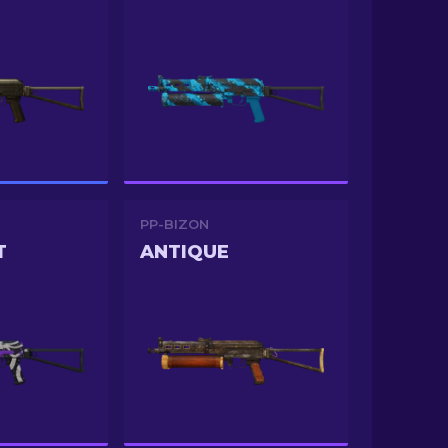
PP-BIZON
T
ANTIQUE