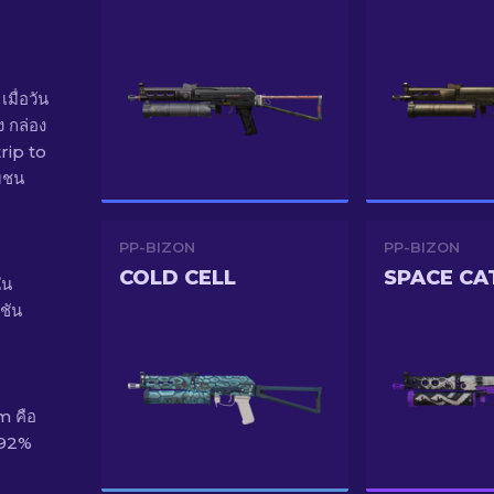
มื่อวัน
ง กล่อง
rip to
มชน
PP-BIZON
PP-BIZON
COLD CELL
SPACE CA
ใน
ชัน
m คือ
.92%