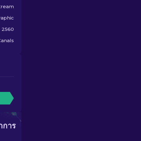
stream
aphic
ม 2560
Canals
ากการ