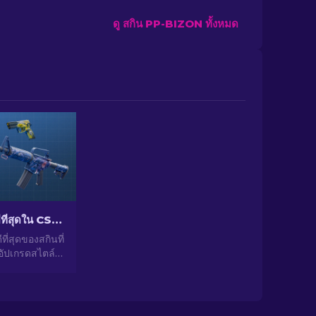
ดู สกิน PP-BIZON ทั้งหมด
สกินราคาถูกที่ดีที่สุดใน CS2 [2026]
ีที่สุดของสกินที่
 อัปเกรดสไตล์
ัวเลือกจากผู้
ราสำหรับสกิน