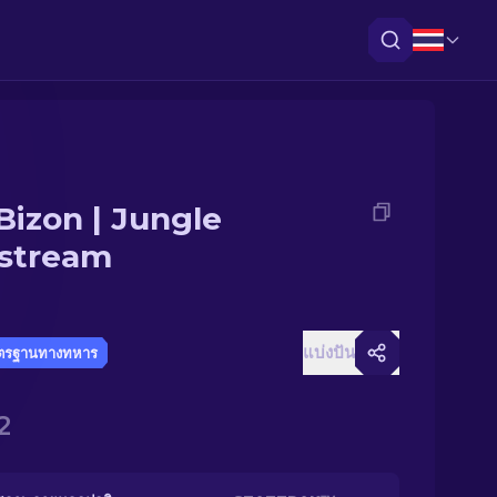
Bizon | Jungle
pstream
แบ่งปัน
ตรฐานทางทหาร
2