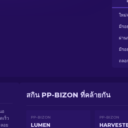
ใหม่
มีรอ
ผ่า
มีรอ
ถลอ
สกิน PP-BIZON ที่คล้ายกัน
สนอ
PP-BIZON
PP-BIZON
ดเร็ว
LUMEN
HARVEST
์มลอย