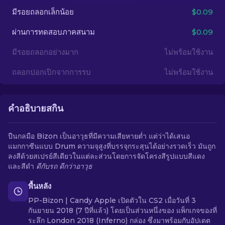
มีรอยถลอกเล็กน้อย
$0.09
TH
ผ่านการทดสอบภาคสนาม
$0.09
มีรอยถลอกอย่างมาก
ไม่พร้อมใช้งาน
ถลอกปอกเปิกจากการรบ
ไม่พร้อมใช้งาน
คำอธิบายสกิน
ปืนกลมือ Bizon เป็นอาวุธที่มีความเสียหายต่ำ แต่ว่าได้เสนอ
แมกกาซีนแบบ Drum ความจุสูงที่บรรจุกระสุนได้อย่างรวดเร็ว มันถูก
ลงสีด้วยสเปรย์สีเดียวในแต่ละส่วนโดยการจัดโครงสีรูปแบบสีแดง
และสีดำ
ดีกับรถ ดีกว่าอาวุธ
พื้นหลัง
PP-Bizon | Candy Apple เปิดตัวใน CS2 เมื่อวันที่ 3
กันยายน 2018 (7 ปีที่แล้ว) โดยเป็นส่วนหนึ่งของ แพ็กเกจของที่
ระลึก London 2018 (Inferno) กล่อง ซึ่งมาพร้อมกับอัปเดต