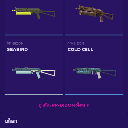
PP-BIZON
PP-BIZON
SEABIRD
COLD CELL
ดู สกิน PP-BIZON ทั้งหมด
บล็อก