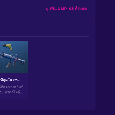
ดู สกิน UMP-45 ทั้งหมด
สกินราคาถูกที่ดีที่สุดใน CS2 [2026]
ีที่สุดของสกินที่
 อัปเกรดสไตล์
ัวเลือกจากผู้
ราสำหรับสกิน