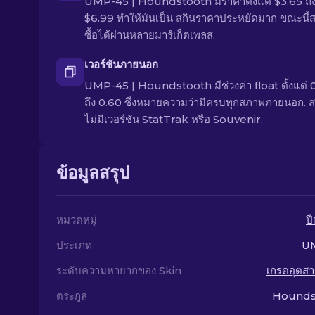
UMP-45 | Houndstooth มีราคาตั้งแต่ $3.65 ถึ
$6.99 ทำให้มันเป็น สกินราคาประหยัดมาก ขณะนี้
ซื้อได้ผ่านหลายมาร์เก็ตเพลส.
เวอร์ชันภายนอก
UMP-45 | Houndstooth มีช่วงค่า float ตั้งแต่ 
ถึง 0.60 ซึ่งหมายความว่ามีครบทุกสภาพภายนอก. สก
ไม่มีเวอร์ชัน StatTrak หรือ Souvenir.
ข้อมูลสรุป
หมวดหมู่
ป
ประเภท
U
ระดับความหายากของ Skin
เกรดอุตส
ตระกูล
Hounds