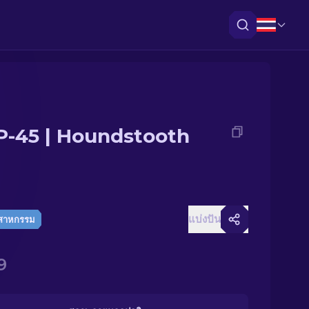
-45 | Houndstooth
แบ่งปัน
ตสาหกรรม
9