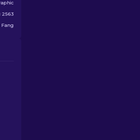
aphic
ม 2563
 Fang