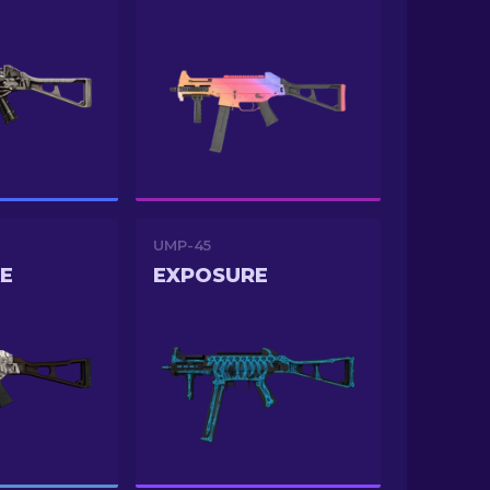
UMP-45
E
EXPOSURE