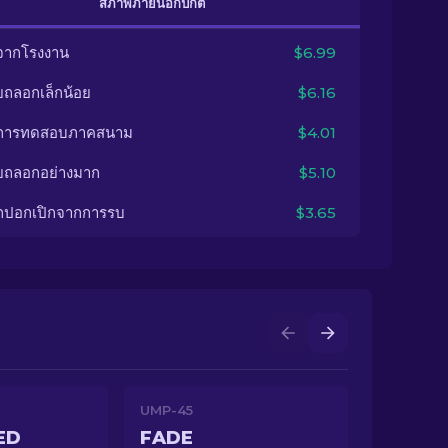
สภาพภายนอกปกติ
จากโรงงาน
$6.99
ยถลอกเล็กน้อย
$6.16
นการทดสอบภาคสนาม
$4.01
ยถลอกอย่างมาก
$5.10
กปอกเปิกจากการรบ
$3.65
UMP-45
ED
FADE