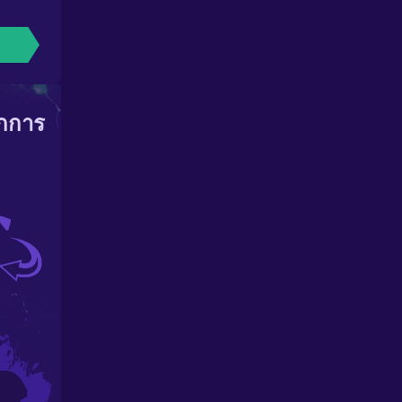
ากการ