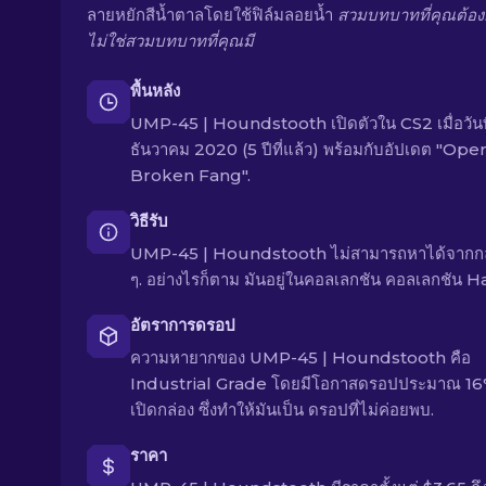
ลายหยักสีน้ำตาลโดยใช้ฟิล์มลอยน้ำ
สวมบทบาทที่คุณต้อ
ไม่ใช่สวมบทบาทที่คุณมี
พื้นหลัง
UMP-45 | Houndstooth เปิดตัวใน CS2 เมื่อวันที
ธันวาคม 2020 (5 ปีที่แล้ว) พร้อมกับอัปเดต "Ope
Broken Fang".
วิธีรับ
UMP-45 | Houndstooth ไม่สามารถหาได้จากกล
ๆ. อย่างไรก็ตาม มันอยู่ในคอลเลกชัน คอลเลกชัน H
อัตราการดรอป
ความหายากของ UMP-45 | Houndstooth คือ
Industrial Grade โดยมีโอกาสดรอปประมาณ 16% 
เปิดกล่อง ซึ่งทำให้มันเป็น ดรอปที่ไม่ค่อยพบ.
ราคา