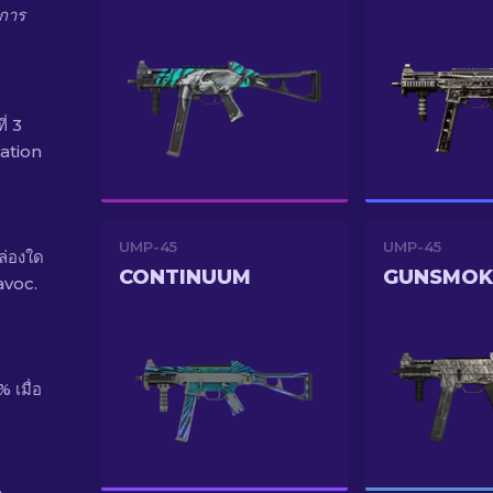
งการ
่ 3
ration
UMP-45
UMP-45
่องใด
CONTINUUM
GUNSMOK
avoc.
เมื่อ