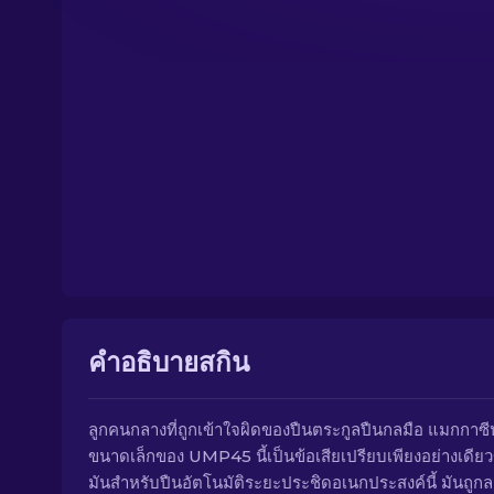
คำอธิบายสกิน
ลูกคนกลางที่ถูกเข้าใจผิดของปืนตระกูลปืนกลมือ แมกกาซีนท
ขนาดเล็กของ UMP45 นี้เป็นข้อเสียเปรียบเพียงอย่างเดีย
มันสำหรับปืนอัตโนมัติระยะประชิดอเนกประสงค์นี้ มันถูกล