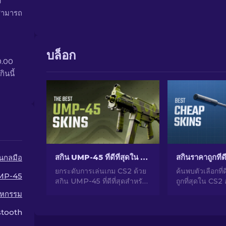
ง
สามารถ
บล็อก
0.00
ินนี้
สกิน UMP-45 ที่ดีที่สุดใน CS2 สำหรับทุกงบประมาณ [2026]
ืนกลมือ
ยกระดับการเล่นเกม CS2 ด้วย
ค้นพบตัวเลือกที่ด
MP-45
สกิน UMP-45 ที่ดีที่สุดสำหรับ
ถูกที่สุดใน CS2
ทุกงบประมาณ! พบการจัดอันดับ
CS2 ของคุณด้วยต
าหกรรม
โดยผู้เชี่ยวชาญของเราและ
เชี่ยวชาญของเ
ของแต่งอัปเกรดที่สมบูรณ์แบบ
ราคาถูกที่ดีที่สุด
tooth
สำหรับอาวุธของคุณ