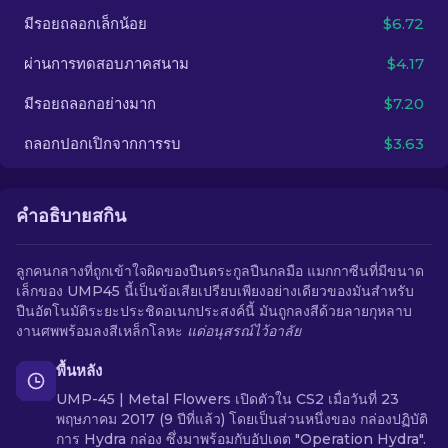
มีรอยถลอกเล็กน้อย
$6.72
TH
ผ่านการทดสอบภาคสนาม
$4.17
มีรอยถลอกอย่างมาก
$7.20
ถลอกปอกเปิกจากการรบ
$3.63
คำอธิบายสกิน
ลูกคนกลางที่ถูกเข้าใจผิดของปืนตระกูลปืนกลมือ แมกกาซีนที่มีขนาด
เล็กของ UMP45 นี้เป็นข้อเสียเปรียบเพียงอย่างเดียวของมันสำหรับ
ปืนอัตโนมัติระยะประชิดอเนกประสงค์นี้ มันถูกลงสีด้วยลายกุหลาบ
งานศพพร้อมลงสีเหล็กโลหะ
แด่อนุสรณ์ไว้อาลัย
พื้นหลัง
UMP-45 | Metal Flowers เปิดตัวใน CS2 เมื่อวันที่ 23
พฤษภาคม 2017 (9 ปีที่แล้ว) โดยเป็นส่วนหนึ่งของ กล่องปฏิบัติ
การ Hydra กล่อง ซึ่งมาพร้อมกับอัปเดต "Operation Hydra".