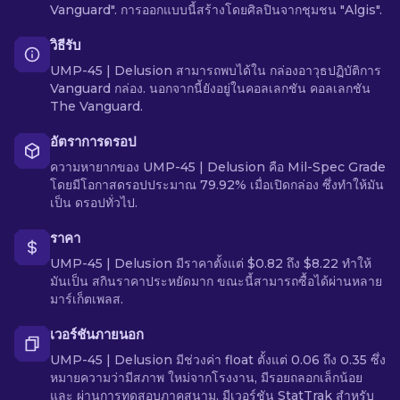
Vanguard". การออกแบบนี้สร้างโดยศิลปินจากชุมชน "Algis".
วิธีรับ
UMP-45 | Delusion สามารถพบได้ใน กล่องอาวุธปฏิบัติการ
Vanguard กล่อง. นอกจากนี้ยังอยู่ในคอลเลกชัน คอลเลกชัน
The Vanguard.
อัตราการดรอป
ความหายากของ UMP-45 | Delusion คือ Mil-Spec Grade
โดยมีโอกาสดรอปประมาณ 79.92% เมื่อเปิดกล่อง ซึ่งทำให้มัน
เป็น ดรอปทั่วไป.
ราคา
UMP-45 | Delusion มีราคาตั้งแต่ $0.82 ถึง $8.22 ทำให้
มันเป็น สกินราคาประหยัดมาก ขณะนี้สามารถซื้อได้ผ่านหลาย
มาร์เก็ตเพลส.
เวอร์ชันภายนอก
UMP-45 | Delusion มีช่วงค่า float ตั้งแต่ 0.06 ถึง 0.35 ซึ่ง
หมายความว่ามีสภาพ ใหม่จากโรงงาน, มีรอยถลอกเล็กน้อย
และ ผ่านการทดสอบภาคสนาม. มีเวอร์ชัน StatTrak สำหรับ