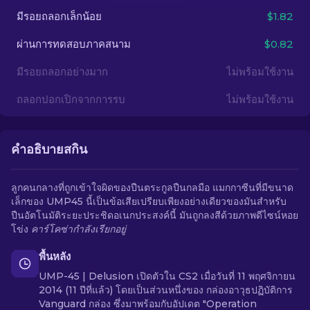
มีรอยถลอกเล็กน้อย
$1.82
TH
ผ่านการทดสอบภาคสนาม
$0.82
มีรอยถลอกอย่างมาก
ไม่พร้อมใช้งาน
ถลอกปอกเปิกจากการรบ
ไม่พร้อมใช้งาน
คำอธิบายสกิน
ลูกคนกลางที่ถูกเข้าใจผิดของปืนตระกูลปืนกลมือ แมกกาซีนที่มีขนาด
เล็กของ UMP45 นี้เป็นข้อเสียเปรียบเพียงอย่างเดียวของมันสำหรับ
ปืนอัตโนมัติระยะประชิดอเนกประสงค์นี้ มันถูกลงสีด้วยภาพดีไซน์หอย
โข่ง
คาร์โคซ่ากำลังเรียกอยู่
พื้นหลัง
UMP-45 | Delusion เปิดตัวใน CS2 เมื่อวันที่ 11 พฤศจิกายน
2014 (11 ปีที่แล้ว) โดยเป็นส่วนหนึ่งของ กล่องอาวุธปฏิบัติการ
Vanguard กล่อง ซึ่งมาพร้อมกับอัปเดต "Operation