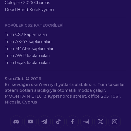
Cologne 2026 Charms
Dead Hand Koleksiyonu
POPÜLER CS2 KATEGORILERI
Tüm CS2 kaplamaları
Tüm AK-47 kaplamaları
Tüm M4A1-S kaplamaları
Tüm AWP kaplamaları
Tüm bıçak kaplamaları
Skin.Club ©
2026
En sevdiğin skin'i en iyi fiyatlarla alabilirsin. Tüm takaslar
Steam botları aracılığıyla otomatik modda çalışır.
MOONTAIN LTD, 13 Kypranoros street, office 205, 1061,
Nicosia, Cyprus