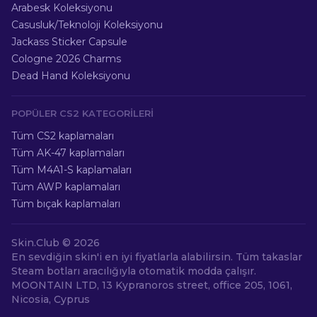
Arabesk Koleksiyonu
Casusluk/Teknoloji Koleksiyonu
Jackass Sticker Capsule
Cologne 2026 Charms
Dead Hand Koleksiyonu
POPÜLER CS2 KATEGORILERI
Tüm CS2 kaplamaları
Tüm AK-47 kaplamaları
Tüm M4A1-S kaplamaları
Tüm AWP kaplamaları
Tüm bıçak kaplamaları
Skin.Club ©
2026
En sevdiğin skin'i en iyi fiyatlarla alabilirsin. Tüm takaslar
Steam botları aracılığıyla otomatik modda çalışır.
MOONTAIN LTD, 13 Kypranoros street, office 205, 1061,
Nicosia, Cyprus