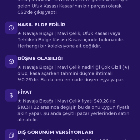
gelen Ufuk Kasası Kasası'nın bir parçası olarak
CS2'de çıkış yaptı.
NASIL ELDE EDILIR
★ Navaja Bıçağı | Mavi Çelik, Ufuk Kasası veya
Tehlikeli Bölge Kasası Kasası içinde bulunabilir.
Herhangi bir koleksiyona ait değildir.
DÜŞME OLASILIĞI
★ Navaja Bıçağı | Mavi Çelik nadirliği Çok Gizli (★)
olup, kasa açarken tahmini düşme ihtimali
%0,26'dır. Bu da onu en nadir düşen eşya yapar.
FIYAT
★ Navaja Bıçağı | Mavi Çelik fiyatı $49.26 ile
$18,311.22 arasında değişir, bu da onu uygun fiyatlı
Skin yapar. Şu anda çeşitli pazar yerlerinden satın
alınabilir.
DIŞ GÖRÜNÜM VERSIYONLARI