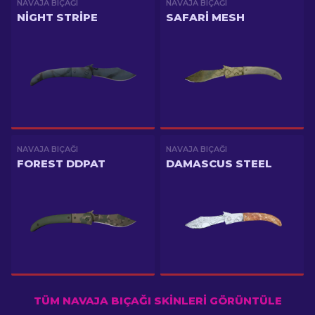
NAVAJA BIÇAĞI
NAVAJA BIÇAĞI
NIGHT STRIPE
SAFARI MESH
NAVAJA BIÇAĞI
NAVAJA BIÇAĞI
FOREST DDPAT
DAMASCUS STEEL
TÜM NAVAJA BIÇAĞI SKINLERI GÖRÜNTÜLE