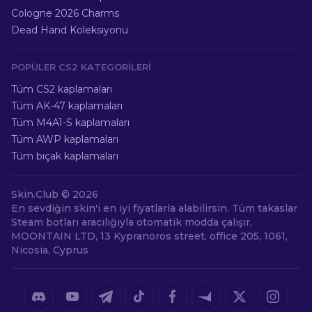
Cologne 2026 Charms
Dead Hand Koleksiyonu
POPÜLER CS2 KATEGORILERI
Tüm CS2 kaplamaları
Tüm AK-47 kaplamaları
Tüm M4A1-S kaplamaları
Tüm AWP kaplamaları
Tüm bıçak kaplamaları
Skin.Club ©
2026
En sevdiğin skin'i en iyi fiyatlarla alabilirsin. Tüm takaslar
Steam botları aracılığıyla otomatik modda çalışır.
MOONTAIN LTD, 13 Kypranoros street, office 205, 1061,
Nicosia, Cyprus