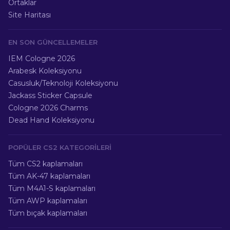
Ortaklar
Site Haritası
EN SON GÜNCELLEMELER
IEM Cologne 2026
Arabesk Koleksiyonu
Casusluk/Teknoloji Koleksiyonu
Jackass Sticker Capsule
Cologne 2026 Charms
Dead Hand Koleksiyonu
POPÜLER CS2 KATEGORILERI
Tüm CS2 kaplamaları
Tüm AK-47 kaplamaları
Tüm M4A1-S kaplamaları
Tüm AWP kaplamaları
Tüm bıçak kaplamaları