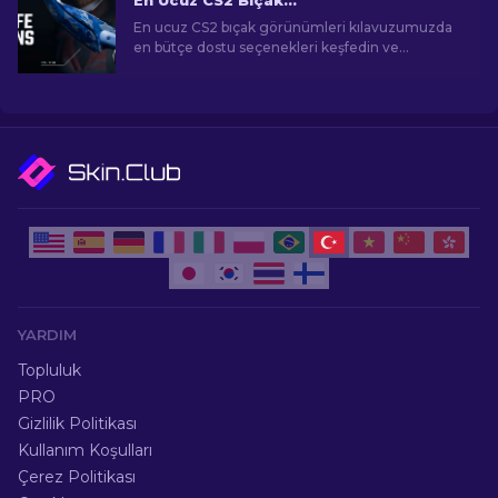
En Ucuz CS2 Bıçak Görünümleri [2026]
En ucuz CS2 bıçak görünümleri kılavuzumuzda
en bütçe dostu seçenekleri keşfedin ve
bütçenizi zorlamadan oyun içi tarzınızı yükseltin!
YARDIM
Topluluk
PRO
Gizlilik Politikası
Kullanım Koşulları
Çerez Politikası