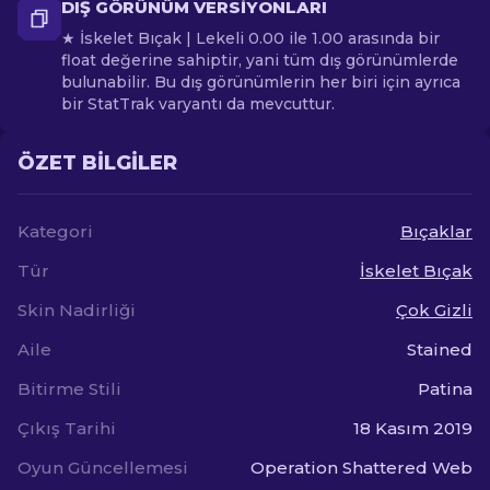
DIŞ GÖRÜNÜM VERSIYONLARI
★ İskelet Bıçak | Lekeli 0.00 ile 1.00 arasında bir
float değerine sahiptir, yani tüm dış görünümlerde
bulunabilir. Bu dış görünümlerin her biri için ayrıca
bir StatTrak varyantı da mevcuttur.
ÖZET BILGILER
Kategori
Bıçaklar
Tür
İskelet Bıçak
Skin Nadirliği
Çok Gizli
Aile
Stained
Bitirme Stili
Patina
Çıkış Tarihi
18 Kasım 2019
Oyun Güncellemesi
Operation Shattered Web