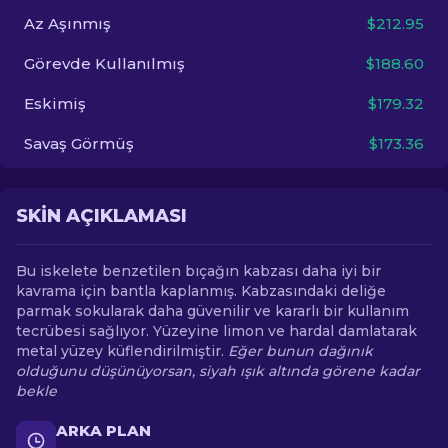
Az Aşınmış
$212.95
TR
Görevde Kullanılmış
$188.60
Eskimiş
$179.32
Savaş Görmüş
$173.36
SKIN AÇIKLAMASI
Bu iskelete benzetilen bıçağın kabzası daha iyi bir
kavrama için bantla kaplanmış. Kabzasındaki deliğe
parmak sokularak daha güvenilir ve kararlı bir kullanım
tecrübesi sağlıyor. Yüzeyine limon ve hardal damlatarak
metal yüzey küflendirilmiştir.
Eğer bunun dağınık
olduğunu düşünüyorsan, siyah ışık altında görene kadar
bekle
ARKA PLAN