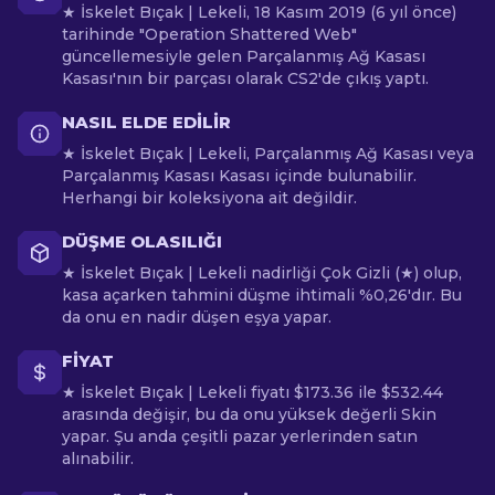
★ İskelet Bıçak | Lekeli, 18 Kasım 2019 (6 yıl önce)
tarihinde "Operation Shattered Web"
güncellemesiyle gelen Parçalanmış Ağ Kasası
Kasası'nın bir parçası olarak CS2'de çıkış yaptı.
NASIL ELDE EDILIR
★ İskelet Bıçak | Lekeli, Parçalanmış Ağ Kasası veya
Parçalanmış Kasası Kasası içinde bulunabilir.
Herhangi bir koleksiyona ait değildir.
DÜŞME OLASILIĞI
★ İskelet Bıçak | Lekeli nadirliği Çok Gizli (★) olup,
kasa açarken tahmini düşme ihtimali %0,26'dır. Bu
da onu en nadir düşen eşya yapar.
FIYAT
★ İskelet Bıçak | Lekeli fiyatı $173.36 ile $532.44
arasında değişir, bu da onu yüksek değerli Skin
yapar. Şu anda çeşitli pazar yerlerinden satın
alınabilir.