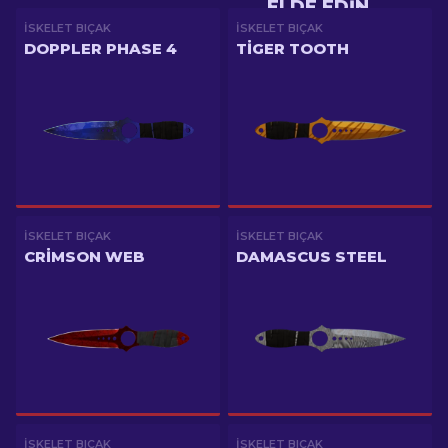
ELDE EDIN
İSKELET BIÇAK
İSKELET BIÇAK
DOPPLER PHASE 4
TIGER TOOTH
İSKELET BIÇAK
İSKELET BIÇAK
CRIMSON WEB
DAMASCUS STEEL
İSKELET BIÇAK
İSKELET BIÇAK