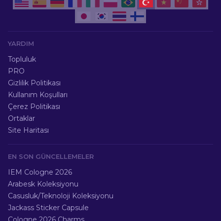
YARDIM
Topluluk
PRO
Gizlilik Politikası
Kullanım Koşulları
Çerez Politikası
Ortaklar
Site Haritası
EN SON GÜNCELLEMELER
IEM Cologne 2026
Arabesk Koleksiyonu
Casusluk/Teknoloji Koleksiyonu
Jackass Sticker Capsule
Cologne 2026 Charms