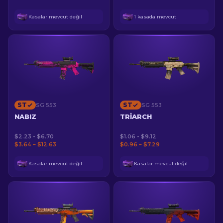
Kasalar mevcut değil
1 kasada mevcut
ST
ST
SG 553
SG 553
NABIZ
TRIARCH
$2.23 - $6.70
$1.06 - $9.12
$3.64 – $12.63
$0.96 – $7.29
Kasalar mevcut değil
Kasalar mevcut değil