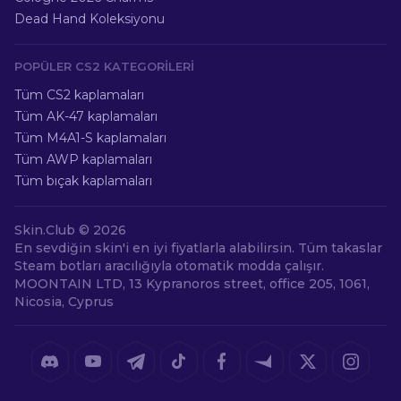
Dead Hand Koleksiyonu
POPÜLER CS2 KATEGORILERI
Tüm CS2 kaplamaları
Tüm AK-47 kaplamaları
Tüm M4A1-S kaplamaları
Tüm AWP kaplamaları
Tüm bıçak kaplamaları
Skin.Club ©
2026
En sevdiğin skin'i en iyi fiyatlarla alabilirsin. Tüm takaslar
Steam botları aracılığıyla otomatik modda çalışır.
MOONTAIN LTD, 13 Kypranoros street, office 205, 1061,
Nicosia, Cyprus