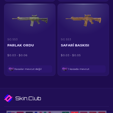
SG 553
SG 553
PARLAK ORDU
SAFARI BASKISI
$0.03 - $0.06
$0.03 - $0.05
Kasalar mevcut değil
1 kasada mevcut