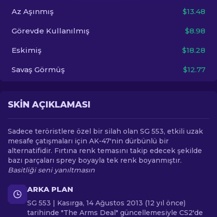
Az Aşınmış
$13.48
TR
Görevde Kullanılmış
$8.98
Eskimiş
$18.28
Savaş Görmüş
$12.77
SKIN AÇIKLAMASI
Sadece teröristlere özel bir silah olan SG 553, etkili uzak
mesafe çatışmaları için AK-47'nin dürbünlü bir
alternatifidir. Fırtına renk temasını takip edecek şekilde
bazı parçaları sprey boyayla tek renk boyanmıştır.
Basitliği seni yanıltmasın
ARKA PLAN
SG 553 | Kasırga, 14 Ağustos 2013 (12 yıl önce)
tarihinde "The Arms Deal" güncellemesiyle CS2'de