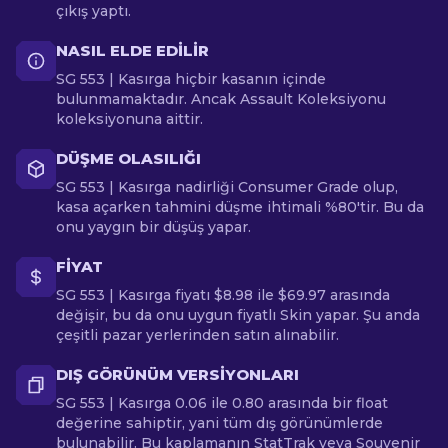
çıkış yaptı.
NASIL ELDE EDILIR
SG 553 | Kasırga hiçbir kasanın içinde
bulunmamaktadır. Ancak Assault Koleksiyonu
koleksiyonuna aittir.
DÜŞME OLASILIĞI
SG 553 | Kasırga nadirliği Consumer Grade olup,
kasa açarken tahmini düşme ihtimali %80'tir. Bu da
onu yaygın bir düşüş yapar.
FIYAT
SG 553 | Kasırga fiyatı $8.98 ile $69.97 arasında
değişir, bu da onu uygun fiyatlı Skin yapar. Şu anda
çeşitli pazar yerlerinden satın alınabilir.
DIŞ GÖRÜNÜM VERSIYONLARI
SG 553 | Kasırga 0.06 ile 0.80 arasında bir float
değerine sahiptir, yani tüm dış görünümlerde
bulunabilir. Bu kaplamanın StatTrak veya Souvenir