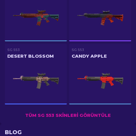
SG 553
SG 553
DESERT BLOSSOM
CANDY APPLE
TÜM SG 553 SKINLERI GÖRÜNTÜLE
BLOG