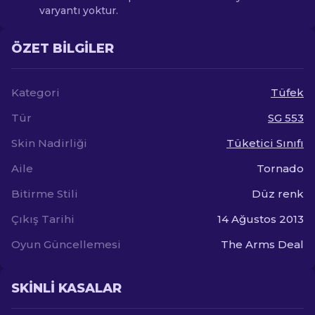
varyantı yoktur.
ÖZET BILGILER
Kategori
Tüfek
Tür
SG 553
Skin Nadirliği
Tüketici Sınıfı
Aile
Tornado
Bitirme Stili
Düz renk
Çıkış Tarihi
14 Ağustos 2013
Oyun Güncellemesi
The Arms Deal
SKINLI KASALAR