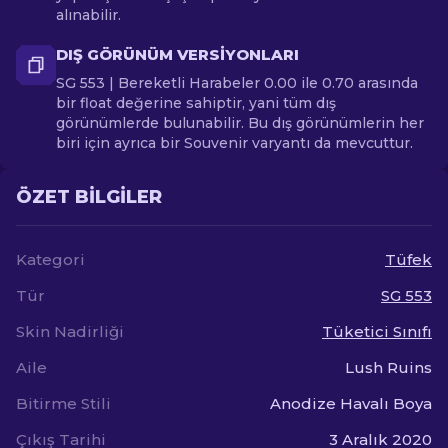
alınabilir.
DIŞ GÖRÜNÜM VERSIYONLARI
SG 553 | Bereketli Harabeler 0.00 ile 0.70 arasında
bir float değerine sahiptir, yani tüm dış
görünümlerde bulunabilir. Bu dış görünümlerin her
biri için ayrıca bir Souvenir varyantı da mevcuttur.
ÖZET BILGILER
Kategori
Tüfek
Tür
SG 553
Skin Nadirliği
Tüketici Sınıfı
Aile
Lush Ruins
Bitirme Stili
Anodize Havalı Boya
Çıkış Tarihi
3 Aralık 2020