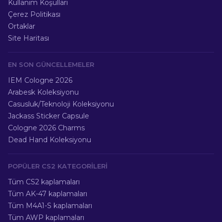
Kullanım Koşulları
Çerez Politikası
Ortaklar
Site Haritası
EN SON GÜNCELLEMELER
IEM Cologne 2026
Arabesk Koleksiyonu
Casusluk/Teknoloji Koleksiyonu
Jackass Sticker Capsule
Cologne 2026 Charms
Dead Hand Koleksiyonu
POPÜLER CS2 KATEGORILERI
Tüm CS2 kaplamaları
Tüm AK-47 kaplamaları
Tüm M4A1-S kaplamaları
Tüm AWP kaplamaları