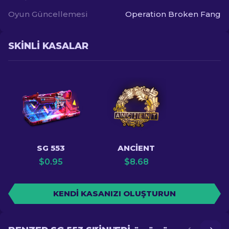
Oyun Güncellemesi
Operation Broken Fang
SKINLI KASALAR
SG 553
ANCIENT
$
0.95
$
8.68
KENDI KASANIZI OLUŞTURUN