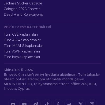
Jackass Sticker Capsule
Cologne 2026 Charms
Dead Hand Koleksiyonu
POPÜLER CS2 KATEGORILERI
Tüm CS2 kaplamaları
Tüm AK-47 kaplamaları
Tüm M4A1-S kaplamaları
Tüm AWP kaplamaları
Tüm bıçak kaplamaları
Skin.Club ©
2026
En sevdiğin skin'i en iyi fiyatlarla alabilirsin. Tüm takaslar
Steam botları aracılığıyla otomatik modda çalışır.
MOONTAIN LTD, 13 Kypranoros street, office 205, 1061,
Nicosia, Cyprus