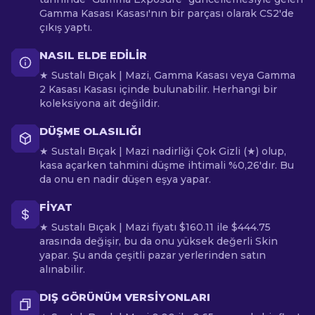
Gamma Kasası Kasası'nın bir parçası olarak CS2'de
çıkış yaptı.
NASIL ELDE EDILIR
★ Sustalı Bıçak | Mazi, Gamma Kasası veya Gamma
2 Kasası Kasası içinde bulunabilir. Herhangi bir
koleksiyona ait değildir.
DÜŞME OLASILIĞI
★ Sustalı Bıçak | Mazi nadirliği Çok Gizli (★) olup,
kasa açarken tahmini düşme ihtimali %0,26'dır. Bu
da onu en nadir düşen eşya yapar.
FIYAT
★ Sustalı Bıçak | Mazi fiyatı $160.11 ile $444.75
arasında değişir, bu da onu yüksek değerli Skin
yapar. Şu anda çeşitli pazar yerlerinden satın
alınabilir.
DIŞ GÖRÜNÜM VERSIYONLARI