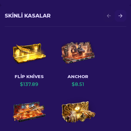
SKINLI KASALAR
FLIP KNIVES
ANCHOR
$
137.89
$
8.51