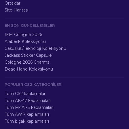
Ortaklar
Site Haritası
EN SON GÜNCELLEMELER
IEM Cologne 2026
Arabesk Koleksiyonu
Casusluk/Teknoloji Koleksiyonu
Jackass Sticker Capsule
Cologne 2026 Charms
Dead Hand Koleksiyonu
POPÜLER CS2 KATEGORILERI
Tüm CS2 kaplamaları
Tüm AK-47 kaplamaları
Tüm M4A1-S kaplamaları
Tüm AWP kaplamaları
Tüm bıçak kaplamaları