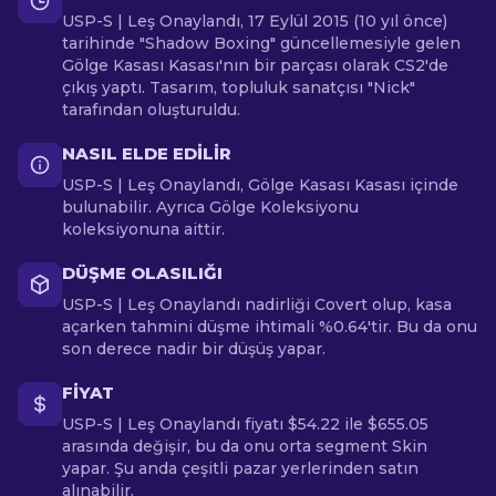
USP-S | Leş Onaylandı, 17 Eylül 2015 (10 yıl önce)
tarihinde "Shadow Boxing" güncellemesiyle gelen
Gölge Kasası Kasası'nın bir parçası olarak CS2'de
çıkış yaptı. Tasarım, topluluk sanatçısı "Nick"
tarafından oluşturuldu.
NASIL ELDE EDILIR
USP-S | Leş Onaylandı, Gölge Kasası Kasası içinde
bulunabilir. Ayrıca Gölge Koleksiyonu
koleksiyonuna aittir.
DÜŞME OLASILIĞI
USP-S | Leş Onaylandı nadirliği Covert olup, kasa
açarken tahmini düşme ihtimali %0.64'tir. Bu da onu
son derece nadir bir düşüş yapar.
FIYAT
USP-S | Leş Onaylandı fiyatı $54.22 ile $655.05
arasında değişir, bu da onu orta segment Skin
yapar. Şu anda çeşitli pazar yerlerinden satın
alınabilir.