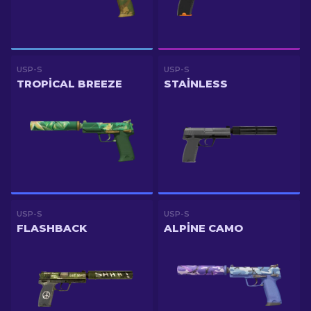
USP-S
USP-S
TROPICAL BREEZE
STAINLESS
USP-S
USP-S
FLASHBACK
ALPINE CAMO