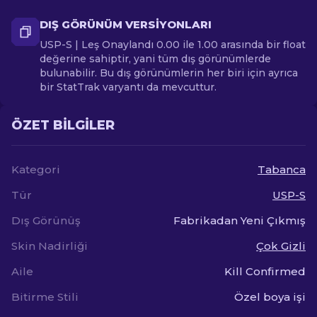
DIŞ GÖRÜNÜM VERSIYONLARI
USP-S | Leş Onaylandı 0.00 ile 1.00 arasında bir float
değerine sahiptir, yani tüm dış görünümlerde
bulunabilir. Bu dış görünümlerin her biri için ayrıca
bir StatTrak varyantı da mevcuttur.
ÖZET BILGILER
Kategori
Tabanca
Tür
USP-S
Dış Görünüş
Fabrikadan Yeni Çıkmış
Skin Nadirliği
Çok Gizli
Aile
Kill Confirmed
Bitirme Stili
Özel boya işi