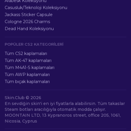
Arabesk Koleksiyonu
Casusluk/Teknoloji Koleksiyonu
Jackass Sticker Capsule
Cologne 2026 Charms
Dead Hand Koleksiyonu
POPÜLER CS2 KATEGORILERI
Tüm CS2 kaplamaları
Tüm AK-47 kaplamaları
Tüm M4A1-S kaplamaları
Tüm AWP kaplamaları
Tüm bıçak kaplamaları
Skin.Club ©
2026
En sevdiğin skin'i en iyi fiyatlarla alabilirsin. Tüm takaslar
Steam botları aracılığıyla otomatik modda çalışır.
MOONTAIN LTD, 13 Kypranoros street, office 205, 1061,
Nicosia, Cyprus