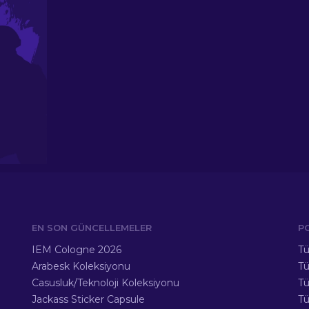
EN SON GÜNCELLEMELER
P
IEM Cologne 2026
Tü
Arabesk Koleksiyonu
Tü
Casusluk/Teknoloji Koleksiyonu
Tü
Jackass Sticker Capsule
T