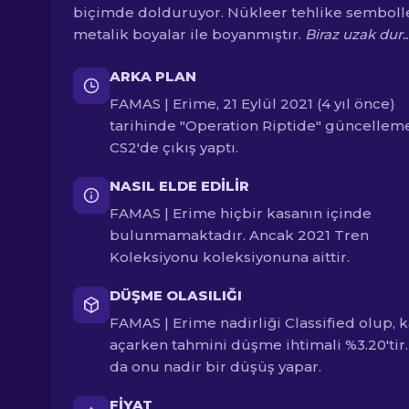
biçimde dolduruyor. Nükleer tehlike semboll
metalik boyalar ile boyanmıştır.
Biraz uzak dur..
ARKA PLAN
FAMAS | Erime, 21 Eylül 2021 (4 yıl önce)
tarihinde "Operation Riptide" güncelleme
CS2'de çıkış yaptı.
NASIL ELDE EDILIR
FAMAS | Erime hiçbir kasanın içinde
bulunmamaktadır. Ancak 2021 Tren
Koleksiyonu koleksiyonuna aittir.
DÜŞME OLASILIĞI
FAMAS | Erime nadirliği Classified olup, 
açarken tahmini düşme ihtimali %3.20'tir
da onu nadir bir düşüş yapar.
FIYAT