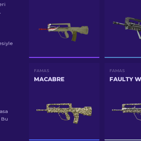
eri
.
siyle
FAMAS
FAMAS
MACABRE
FAULTY W
kasa
. Bu