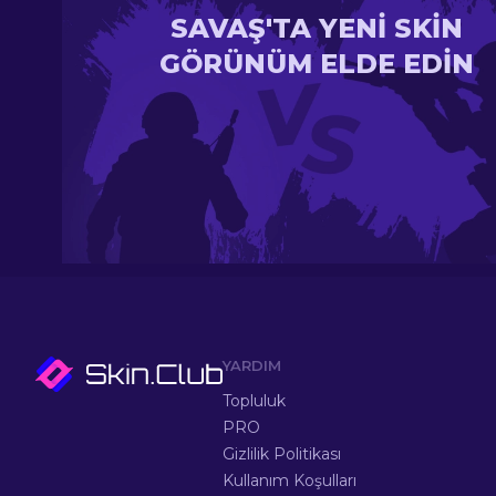
SAVAŞ'TA YENI SKIN
GÖRÜNÜM ELDE EDIN
YARDIM
Topluluk
PRO
Gizlilik Politikası
Kullanım Koşulları