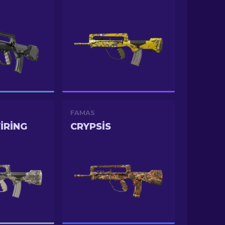
FAMAS
IRING
CRYPSIS