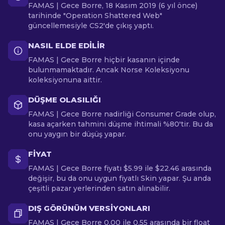
FAMAS | Gece Borre, 18 Kasım 2019 (6 yıl önce)
tarihinde "Operation Shattered Web"
güncellemesiyle CS2'de çıkış yaptı.
NASIL ELDE EDILIR
FAMAS | Gece Borre hiçbir kasanın içinde
bulunmamaktadır. Ancak Norse Koleksiyonu
koleksiyonuna aittir.
DÜŞME OLASILIĞI
FAMAS | Gece Borre nadirliği Consumer Grade olup,
kasa açarken tahmini düşme ihtimali %80'tir. Bu da
onu yaygın bir düşüş yapar.
FIYAT
FAMAS | Gece Borre fiyatı $5.99 ile $22.46 arasında
değişir, bu da onu uygun fiyatlı Skin yapar. Şu anda
çeşitli pazar yerlerinden satın alınabilir.
DIŞ GÖRÜNÜM VERSIYONLARI
FAMAS | Gece Borre 0.00 ile 0.55 arasında bir float