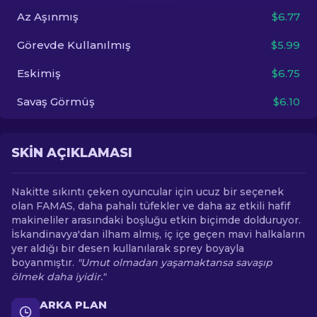
Az Aşınmış
$6.77
TR
Görevde Kullanılmış
$5.99
Eskimiş
$6.75
Savaş Görmüş
$6.10
SKIN AÇIKLAMASI
Nakitte sıkıntı çeken oyuncular için ucuz bir seçenek
olan FAMAS, daha pahalı tüfekler ve daha az etkili hafif
makineliler arasındaki boşluğu etkin biçimde dolduruyor.
İskandinavya'dan ilham almış, iç içe geçen mavi halkaların
yer aldığı bir desen kullanılarak sprey boyayla
boyanmıştır.
"Umut olmadan yaşamaktansa savaşıp
ölmek daha iyidir."
ARKA PLAN