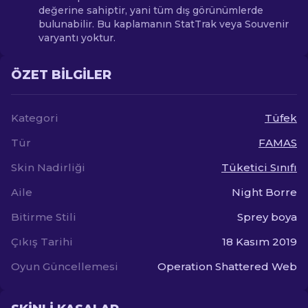
değerine sahiptir, yani tüm dış görünümlerde
bulunabilir. Bu kaplamanın StatTrak veya Souvenir
varyantı yoktur.
ÖZET BILGILER
Kategori
Tüfek
Tür
FAMAS
Skin Nadirliği
Tüketici Sınıfı
Aile
Night Borre
Bitirme Stili
Sprey boya
Çıkış Tarihi
18 Kasım 2019
Oyun Güncellemesi
Operation Shattered Web