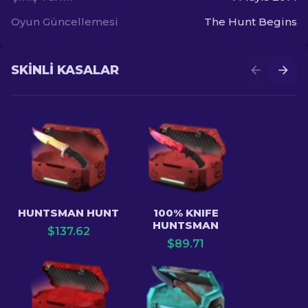
Oyun Güncellemesi
The Hunt Begins
SKINLI KASALAR
HUNTSMAN HUNT
100% KNIFE
HUNTSMAN
$
137.62
$
89.71