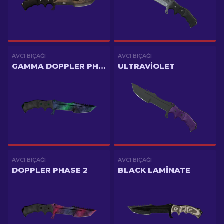
AVCI BIÇAĞI
AVCI BIÇAĞI
GAMMA DOPPLER PHASE 1
ULTRAVIOLET
AVCI BIÇAĞI
AVCI BIÇAĞI
DOPPLER PHASE 2
BLACK LAMINATE