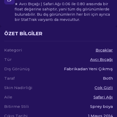
★ Avcı Bıçağı | Safari Ağı 0.06 ile 0.80 arasında bir
float değerine sahiptir, yani tüm dış görünümlerde
bulunabilir. Bu dış görünümlerin her biri için ayrıca
bir StatTrak varyantı da mevcuttur.
ÖZET BILGILER
Kategori
Bıçaklar
Tür
Avcı Bıçağı
Dış Görünüş
Fabrikadan Yeni Çıkmış
Taraf
Both
Skin Nadirliği
Çok Gizli
Aile
Safari Ağı
Bitirme Stili
Sprey boya
Çıkış Tarihi
1 Mayıs 2014