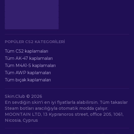
POPÜLER CS2 KATEGORILERI
Tüm CS2 kaplamaları
Tüm AK-47 kaplamaları
Tüm M4A1-S kaplamaları
Tüm AWP kaplamaları
Tüm bıçak kaplamaları
Skin.Club © 2026
En sevdiğin skin'i en iyi fiyatlarla alabilirsin. Tüm takaslar
Steam botları aracılığıyla otomatik modda çalışır.
MOONTAIN LTD, 13 Kypranoros street, office 205, 1061,
Nicosia, Cyprus