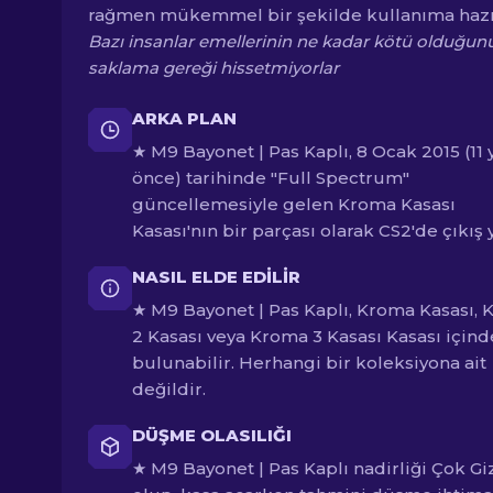
rağmen mükemmel bir şekilde kullanıma hazı
Bazı insanlar emellerinin ne kadar kötü olduğun
saklama gereği hissetmiyorlar
ARKA PLAN
★ M9 Bayonet | Pas Kaplı, 8 Ocak 2015 (11 y
önce) tarihinde "Full Spectrum"
güncellemesiyle gelen Kroma Kasası
Kasası'nın bir parçası olarak CS2'de çıkış y
NASIL ELDE EDILIR
★ M9 Bayonet | Pas Kaplı, Kroma Kasası,
2 Kasası veya Kroma 3 Kasası Kasası içind
bulunabilir. Herhangi bir koleksiyona ait
değildir.
DÜŞME OLASILIĞI
★ M9 Bayonet | Pas Kaplı nadirliği Çok Giz