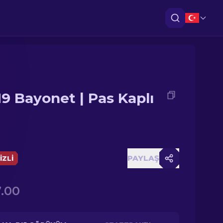
9 Bayonet | Pas Kaplı
PAYLAŞ
IZLI
.00