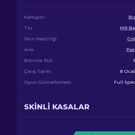
Kategori
Bı
Tür
M9 Ba
Skin Nadirliği
Çok
Aile
Pas
Bitirme Stili
Çıkış Tarihi
8 Oca
Oyun Güncellemesi
Full Sp
SKINLI KASALAR