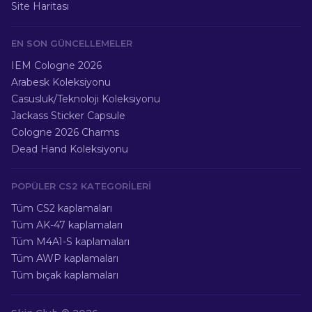
Site Haritası
EN SON GÜNCELLEMELER
IEM Cologne 2026
Arabesk Koleksiyonu
Casusluk/Teknoloji Koleksiyonu
Jackass Sticker Capsule
Cologne 2026 Charms
Dead Hand Koleksiyonu
POPÜLER CS2 KATEGORILERI
Tüm CS2 kaplamaları
Tüm AK-47 kaplamaları
Tüm M4A1-S kaplamaları
Tüm AWP kaplamaları
Tüm bıçak kaplamaları