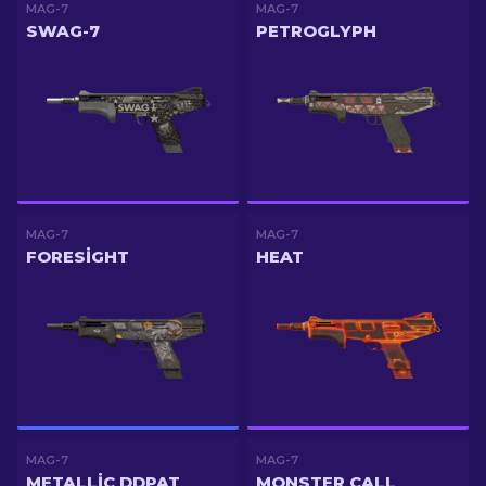
MAG-7
MAG-7
SWAG-7
PETROGLYPH
MAG-7
MAG-7
FORESIGHT
HEAT
MAG-7
MAG-7
METALLIC DDPAT
MONSTER CALL