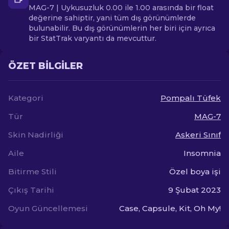
MAG-7 | Uykusuzluk 0.00 ile 1.00 arasında bir float
değerine sahiptir, yani tüm dış görünümlerde
bulunabilir. Bu dış görünümlerin her biri için ayrıca
bir StatTrak varyantı da mevcuttur.
ÖZET BILGILER
Kategori
Pompalı Tüfek
Tür
MAG-7
Skin Nadirliği
Askeri Sınıf
Aile
Insomnia
Bitirme Stili
Özel boya işi
Çıkış Tarihi
9 Şubat 2023
Oyun Güncellemesi
Case, Capsule, Kit, Oh My!