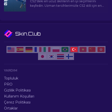
CS2'deki en ucuz skinlerin en iyi seçimlerini
keşfedin. Uzman tercihlerimizle CS2 stili için en
iyi ucuz skinleri keşfedin.
YARDIM
Topluluk
PRO
Gizlilik Politikası
Kullanım Koşulları
Çerez Politikası
Ortaklar