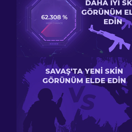
DAHA IYI SK
GÖRÜNÜM E
EDIN
SAVAŞ'TA YENI SKIN
GÖRÜNÜM ELDE EDIN