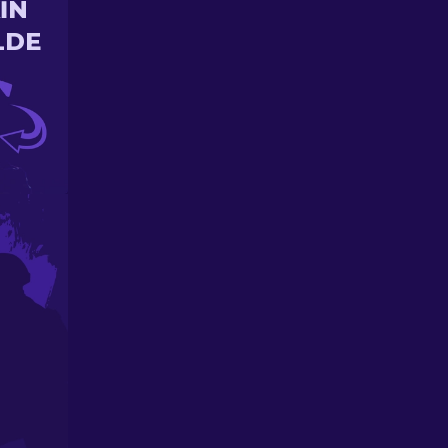
IN
LDE