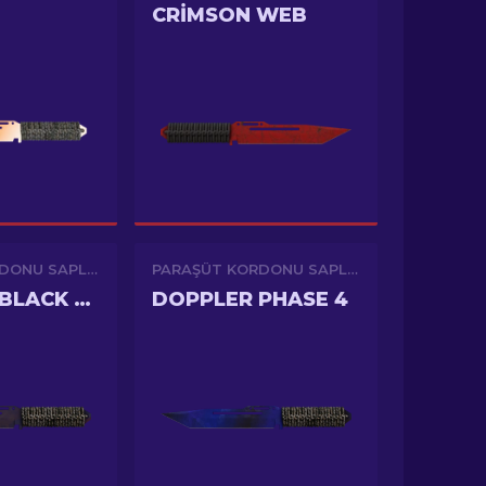
CRIMSON WEB
PARAŞÜT KORDONU SAPLI BIÇAK
PARAŞÜT KORDONU SAPLI BIÇAK
DOPPLER BLACK PEARL
DOPPLER PHASE 4