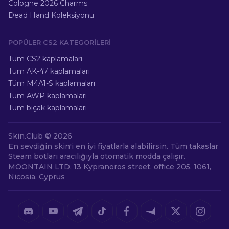
Cologne 2026 Charms
Dead Hand Koleksiyonu
POPÜLER CS2 KATEGORILERI
Tüm CS2 kaplamaları
Tüm AK-47 kaplamaları
Tüm M4A1-S kaplamaları
Tüm AWP kaplamaları
Tüm bıçak kaplamaları
Skin.Club ©
2026
En sevdiğin skin'i en iyi fiyatlarla alabilirsin. Tüm takaslar
Steam botları aracılığıyla otomatik modda çalışır.
MOONTAIN LTD, 13 Kypranoros street, office 205, 1061,
Nicosia, Cyprus