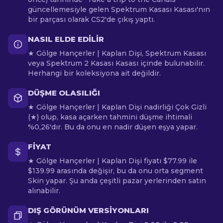
güncellemesiyle gelen Spektrum Kasası Kasası'nın
bir parçası olarak CS2'de çıkış yaptı.
NASIL ELDE EDILIR
★ Gölge Hançerler | Kaplan Dişi, Spektrum Kasası
veya Spektrum 2 Kasası Kasası içinde bulunabilir.
Herhangi bir koleksiyona ait değildir.
DÜŞME OLASILIĞI
★ Gölge Hançerler | Kaplan Dişi nadirliği Çok Gizli
(★) olup, kasa açarken tahmini düşme ihtimali
%0,26'dır. Bu da onu en nadir düşen eşya yapar.
FIYAT
★ Gölge Hançerler | Kaplan Dişi fiyatı $77.99 ile
$139.99 arasında değişir, bu da onu orta segment
Skin yapar. Şu anda çeşitli pazar yerlerinden satın
alınabilir.
DIŞ GÖRÜNÜM VERSIYONLARI