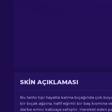
SKIN AÇIKLAMASI
Bu tanto tipi hayatta kalma bıçağında çok boy
bir bıçak ağzına, hafif eğimli bir baş kısmına v
darbe emici kabzaya sahiptir. Hareket eden p