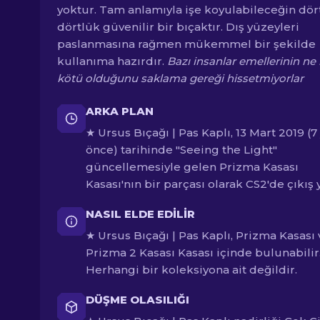
yoktur. Tam anlamıyla işe koyulabileceğin dör
dörtlük güvenilir bir bıçaktır. Dış yüzeyleri
paslanmasına rağmen mükemmel bir şekilde
kullanıma hazırdır.
Bazı insanlar emellerinin ne
kötü olduğunu saklama gereği hissetmiyorlar
ARKA PLAN
★ Ursus Bıçağı | Pas Kaplı, 13 Mart 2019 (7 
önce) tarihinde "Seeing the Light"
güncellemesiyle gelen Prizma Kasası
Kasası'nın bir parçası olarak CS2'de çıkış y
NASIL ELDE EDILIR
★ Ursus Bıçağı | Pas Kaplı, Prizma Kasası
Prizma 2 Kasası Kasası içinde bulunabilir
Herhangi bir koleksiyona ait değildir.
DÜŞME OLASILIĞI