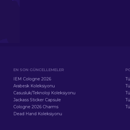
EN SON GÜNCELLEMELER
P
IEM Cologne 2026
Tü
Arabesk Koleksiyonu
Tü
Casusluk/Teknoloji Koleksiyonu
Tü
Jackass Sticker Capsule
T
Cologne 2026 Charms
Tü
Dead Hand Koleksiyonu