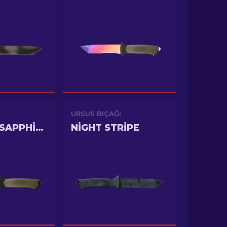
URSUS BIÇAĞI
DOPPLER SAPPHIRE
NIGHT STRIPE