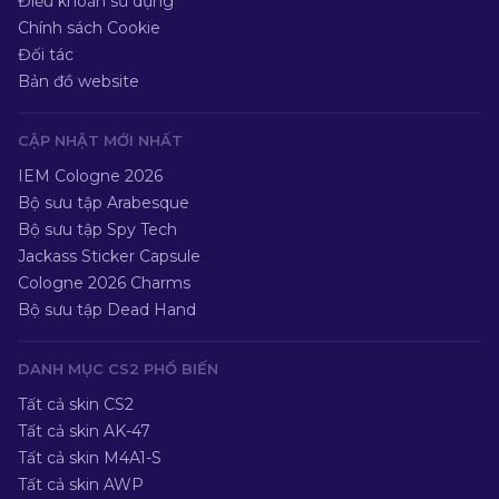
Điều khoản sử dụng
Chính sách Cookie
Đối tác
Bản đồ website
CẬP NHẬT MỚI NHẤT
IEM Cologne 2026
Bộ sưu tập Arabesque
Bộ sưu tập Spy Tech
Jackass Sticker Capsule
Cologne 2026 Charms
Bộ sưu tập Dead Hand
DANH MỤC CS2 PHỔ BIẾN
Tất cả skin CS2
Tất cả skin AK-47
Tất cả skin M4A1-S
Tất cả skin AWP